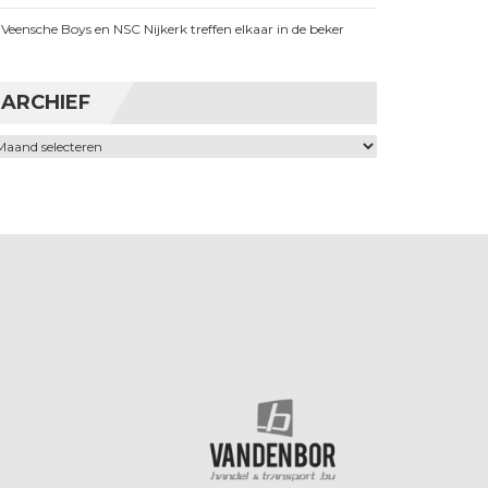
Veensche Boys en NSC Nijkerk treffen elkaar in de beker
ARCHIEF
chief