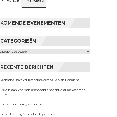
Vorige
Vandaag
KOMENDE EVENEMENTEN
CATEGORIEËN
ategorieën
RECENTE BERICHTEN
Veensche Boys verliest eerste oefenduel van Hoogland
Meld je aan voor seniorenontbijt negentigjarige Veensche
Boys
Nieuwe inrichting van de bar
Eerste training Veensche Boys 1 van start