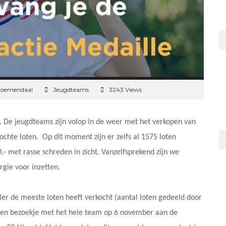
loemendaal
Jeugdteams
3243 Views
. De jeugdteams zijn volop in de weer met het verkopen van
ochte loten. Op dit moment zijn er zelfs al 1575 loten
- met rasse schreden in zicht. Vanzelfsprekend zijn we
rgie voor inzetten.
r de meeste loten heeft verkocht (aantal loten gedeeld door
 Een bezoekje met het hele team op 6 november aan de