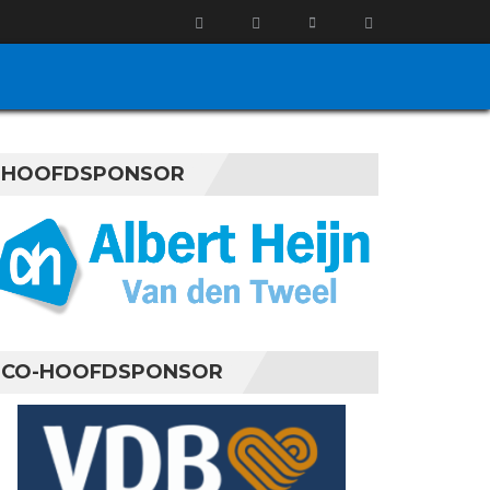
HOOFDSPONSOR
CO-HOOFDSPONSOR