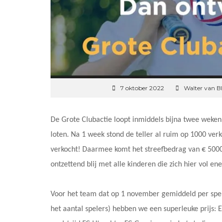
7 oktober 2022
Walter van B
De Grote Clubactie loopt inmiddels bijna twee weken
loten. Na 1 week stond de teller al ruim op 1000 verk
verkocht! Daarmee komt het streefbedrag van € 5000,
ontzettend blij met alle kinderen die zich hier vol ene
Voor het team dat op 1 november gemiddeld per spele
het aantal spelers) hebben we een superleuke prijs: