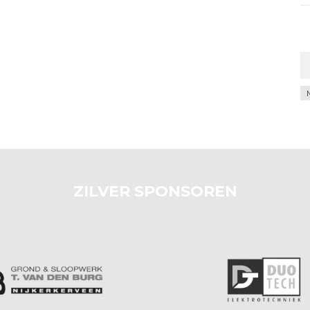
Ar
ZILVER SPONSOREN