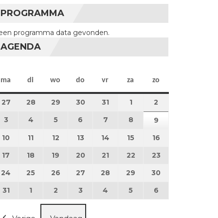
PROGRAMMA
een programma data gevonden.
AGENDA
maandag
dinsdag
woensdag
donderdag
vrijdag
zaterdag
zondag
ma
di
wo
do
vr
za
zo
27
27 juli 2026
28
28 juli 2026
29
29 juli 2026
30
30 juli 2026
31
31 juli 2026
1
1 augustus 2026
2
2 augustus 202
3
3 augustus 2026
4
4 augustus 2026
5
5 augustus 2026
6
6 augustus 2026
7
7 augustus 2026
8
8 augustus 2026
9
9 augustus 202
10
10 augustus 2026
11
11 augustus 2026
12
12 augustus 2026
13
13 augustus 2026
14
14 augustus 2026
15
15 augustus 2026
16
16 augustus 20
17
17 augustus 2026
18
18 augustus 2026
19
19 augustus 2026
20
20 augustus 2026
21
21 augustus 2026
22
22 augustus 2026
23
23 augustus 2
24
24 augustus 2026
25
25 augustus 2026
26
26 augustus 2026
27
27 augustus 2026
28
28 augustus 2026
29
29 augustus 2026
30
30 augustus 2
31
31 augustus 2026
1
1 september 2026
2
2 september 2026
3
3 september 2026
4
4 september 2026
5
5 september 2026
6
6 september 2