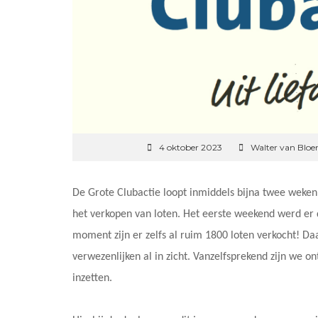
4 oktober 2023
Walter van Blo
De Grote Clubactie loopt inmiddels bijna twee weken.
het verkopen van loten. Het eerste weekend werd er di
moment zijn er zelfs al ruim 1800 loten verkocht! 
verwezenlijken al in zicht. Vanzelfsprekend zijn we on
inzetten.