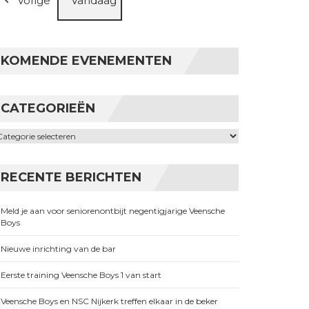
Vorige
Vandaag
KOMENDE EVENEMENTEN
CATEGORIEËN
ategorieën
RECENTE BERICHTEN
Meld je aan voor seniorenontbijt negentigjarige Veensche
Boys
Nieuwe inrichting van de bar
Eerste training Veensche Boys 1 van start
Veensche Boys en NSC Nijkerk treffen elkaar in de beker