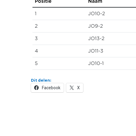
Dit delen:
Facebook
X