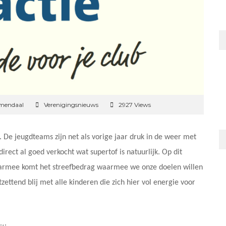
emendaal
Verenigingsnieuws
2927 Views
 De jeugdteams zijn net als vorige jaar druk in de weer met
rect al goed verkocht wat supertof is natuurlijk. Op dit
Daarmee komt het streefbedrag waarmee we onze doelen willen
tzettend blij met alle kinderen die zich hier vol energie voor