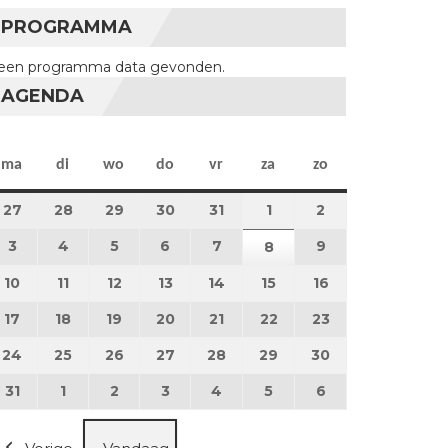
PROGRAMMA
een programma data gevonden.
AGENDA
maandag
dinsdag
woensdag
donderdag
vrijdag
zaterdag
zondag
ma
di
wo
do
vr
za
zo
27
27 juli 2026
28
28 juli 2026
29
29 juli 2026
30
30 juli 2026
31
31 juli 2026
1
1 augustus 2026
2
2 augustus 202
3
3 augustus 2026
4
4 augustus 2026
5
5 augustus 2026
6
6 augustus 2026
7
7 augustus 2026
9
9 augustus 202
8
8 augustus 2026
10
10 augustus 2026
11
11 augustus 2026
12
12 augustus 2026
13
13 augustus 2026
14
14 augustus 2026
15
15 augustus 2026
16
16 augustus 20
17
17 augustus 2026
18
18 augustus 2026
19
19 augustus 2026
20
20 augustus 2026
21
21 augustus 2026
22
22 augustus 2026
23
23 augustus 2
24
24 augustus 2026
25
25 augustus 2026
26
26 augustus 2026
27
27 augustus 2026
28
28 augustus 2026
29
29 augustus 2026
30
30 augustus 2
31
31 augustus 2026
1
1 september 2026
2
2 september 2026
3
3 september 2026
4
4 september 2026
5
5 september 2026
6
6 september 2