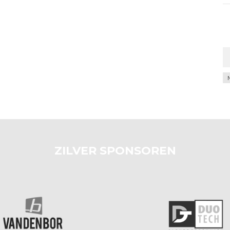
Ar
ZILVER SPONSOREN