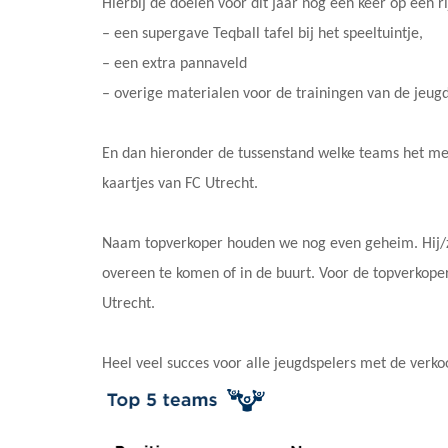
Hierbij de doelen voor dit jaar nog een keer op een rij
– een supergave Teqball tafel bij het speeltuintje,
– een extra pannaveld
– overige materialen voor de trainingen van de jeugd
En dan hieronder de tussenstand welke teams het me
kaartjes van FC Utrecht.
Naam topverkoper houden we nog even geheim. Hij/zij
overeen te komen of in de buurt. Voor de topverkoper
Utrecht.
Heel veel succes voor alle jeugdspelers met de verko