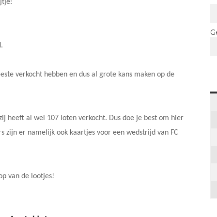
tje:
G
.
este verkocht hebben en dus al grote kans maken op de
 heeft al wel 107 loten verkocht. Dus doe je best om hier
s zijn er namelijk ook kaartjes voor een wedstrijd van FC
op van de lootjes!