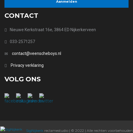
CONTACT
Nieuwe Kerkstraat 16e, 3864 ED Nijkerkerveen
033-2571257
contact@veenscheboys.nl
Privacy verklaring
VOLG ONS
SigNijkerk
reclamestudio | © 2022 | Alle rechten voorbehouden