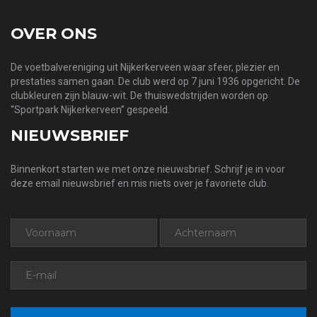
OVER ONS
De voetbalvereniging uit Nijkerkerveen waar sfeer, plezier en
prestaties samen gaan. De club werd op 7 juni 1936 opgericht. De
clubkleuren zijn blauw-wit. De thuiswedstrijden worden op
“Sportpark Nijkerkerveen” gespeeld.
NIEUWSBRIEF
Binnenkort starten we met onze nieuwsbrief. Schrijf je in voor
deze email nieuwsbrief en mis niets over je favoriete club.