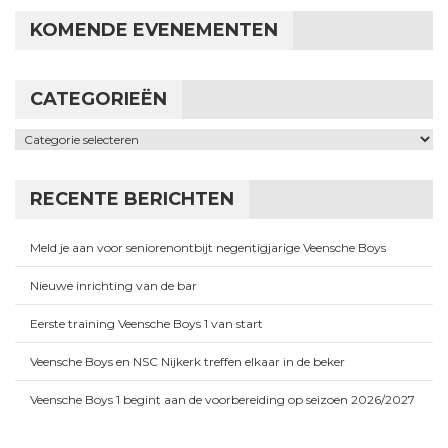
KOMENDE EVENEMENTEN
CATEGORIEËN
Categorieën
RECENTE BERICHTEN
Meld je aan voor seniorenontbijt negentigjarige Veensche Boys
Nieuwe inrichting van de bar
Eerste training Veensche Boys 1 van start
Veensche Boys en NSC Nijkerk treffen elkaar in de beker
Veensche Boys 1 begint aan de voorbereiding op seizoen 2026/2027