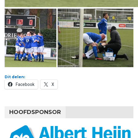
Dit delen:
Facebook
X
HOOFDSPONSOR