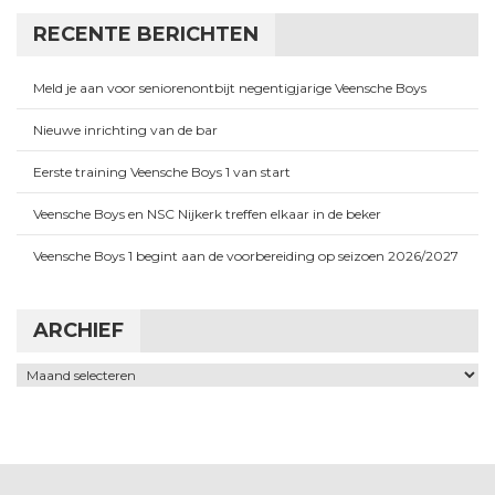
RECENTE BERICHTEN
Meld je aan voor seniorenontbijt negentigjarige Veensche Boys
Nieuwe inrichting van de bar
Eerste training Veensche Boys 1 van start
Veensche Boys en NSC Nijkerk treffen elkaar in de beker
Veensche Boys 1 begint aan de voorbereiding op seizoen 2026/2027
ARCHIEF
Archief