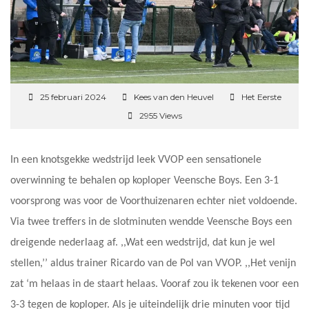
25 februari 2024
Kees van den Heuvel
Het Eerste
2955 Views
In een knotsgekke wedstrijd leek VVOP een sensationele
overwinning te behalen op koploper Veensche Boys. Een 3-1
voorsprong was voor de Voorthuizenaren echter niet voldoende.
Via twee treffers in de slotminuten wendde Veensche Boys een
dreigende nederlaag af. ,,Wat een wedstrijd, dat kun je wel
stellen,’’ aldus trainer Ricardo van de Pol van VVOP. ,,Het venijn
zat ‘m helaas in de staart helaas. Vooraf zou ik tekenen voor een
3-3 tegen de koploper. Als je uiteindelijk drie minuten voor tijd