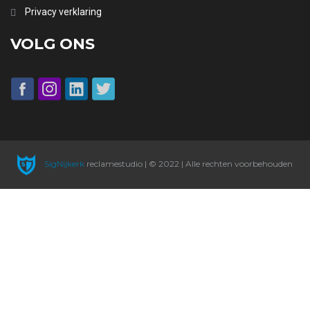
Privacy verklaring
VOLG ONS
SigNijkerk
reclamestudio | © 2022 | Alle rechten voorbehouden