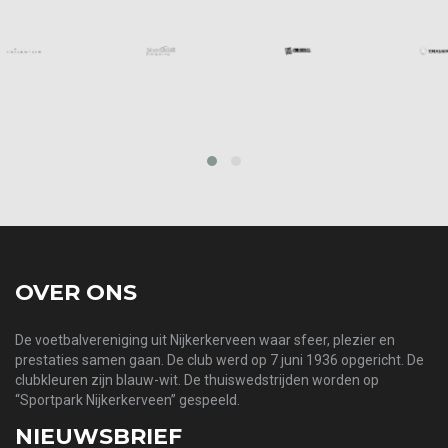
prev
next
OVER ONS
De voetbalvereniging uit Nijkerkerveen waar sfeer, plezier en
prestaties samen gaan. De club werd op 7 juni 1936 opgericht. De
clubkleuren zijn blauw-wit. De thuiswedstrijden worden op
“Sportpark Nijkerkerveen” gespeeld.
NIEUWSBRIEF