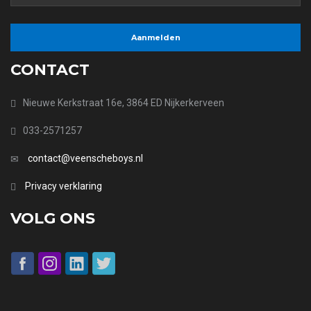
CONTACT
Nieuwe Kerkstraat 16e, 3864 ED Nijkerkerveen
033-2571257
contact@veenscheboys.nl
Privacy verklaring
VOLG ONS