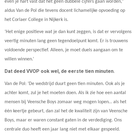
even je hart vast dat het geen dubbele cijfers gaan worden,”
aldus Van de Pol die tevens docent lichamelijke opvoeding op
het Corlaer College in Nijkerk is.
‘Het enige positieve wat je dan kunt zeggen, is dat er vervolgens
veertig minuten lang geen tegendoelpunt komt. Er is trouwens
voldoende perspectief. Alleen, je moet duels aangaan om te
willen winnen.’
Dat deed VVOP ook wel, de eerste tien minuten
.
Van de Pol: ‘De wedstrijd duurt geen tien minuten. Ook als je
achter komt, zul je het moeten doen. Als ik zie hoe een aantal
mensen bij Veensche Boys zomaar weg mogen lopen… als het
één keertje gebeurt, dan zal het de kwaliteit zijn van Veensche
Boys, maar er waren constant gaten in de verdediging. Ons
centrale duo heeft een jaar lang niet met elkaar gespeeld.