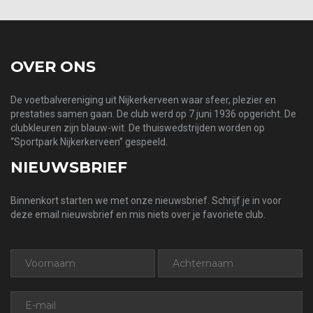
OVER ONS
De voetbalvereniging uit Nijkerkerveen waar sfeer, plezier en
prestaties samen gaan. De club werd op 7 juni 1936 opgericht. De
clubkleuren zijn blauw-wit. De thuiswedstrijden worden op
“Sportpark Nijkerkerveen” gespeeld.
NIEUWSBRIEF
Binnenkort starten we met onze nieuwsbrief. Schrijf je in voor
deze email nieuwsbrief en mis niets over je favoriete club.