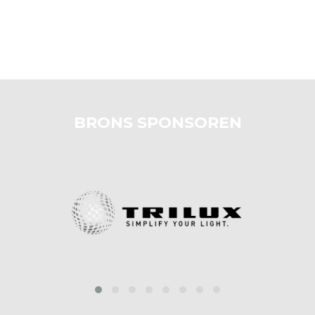
BRONS SPONSOREN
prev
next