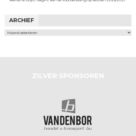
ARCHIEF
Archief
ZILVER SPONSOREN