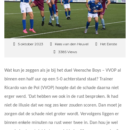
5 oktober 2023
Kees van den Heuvel
Het Eerste
3385 Views
Wat kun je zeggen als je bij het duel Veensche Boys – VVOP al
binnen een half uur op een 5-0 achterstand staat? Trainer
Ricardo van de Pol (VVOP) hoopte dat de schade daarna niet
erger werd. ‘Dat hebben we ook in de rust besproken. Ik had
niet de illusie dat we nog zes keer zouden scoren. Dan moet je
zorgen dat de schade niet groter wordt. Vervolgens liggen er
binnen enkele minuten na rust weer twee in. Dan hou je wel