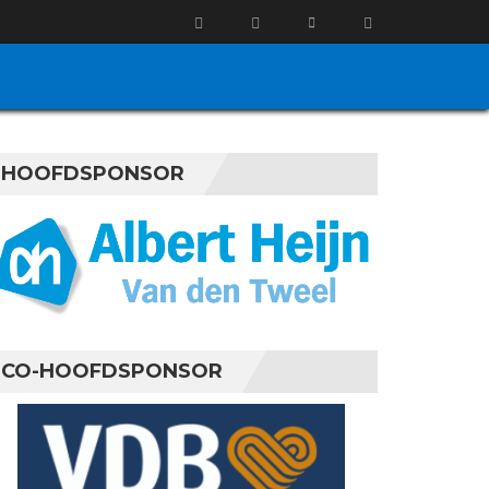
HOOFDSPONSOR
CO-HOOFDSPONSOR