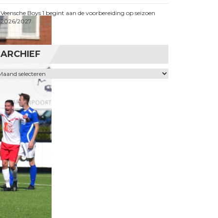
Veensche Boys 1 begint aan de voorbereiding op seizoen
2026/2027
ARCHIEF
chief