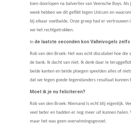
toen doorlopen na balverlies van Veensche Boys. Als je
week hebben we dit geflikt tegen Unicum en waarom 
bij elkaar voetbalde. Onze groep had er vertrouwen
we het rechtgetrokken.
de laatste seconden kon Valleivogels zelfs 
In
Rob van den Broek: Het was echt discutabel hoe die 
de bank. Ik dacht van niet. Ik denk daar ie teruggeflo
beide kanten en beide ploegen speelden alles of niet
dat we tegen goede tegenstanders resultaat kunnen 
Moet ik je nu feliciteren?
Rob van den Broek: Niemand is echt blij eigenlijk. Vee
veel beter en hadden er nog meer uit kunnen halen. 
maar het was geen overwinningsgevoel.