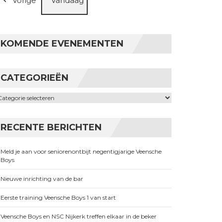
Vorige
Vandaag
KOMENDE EVENEMENTEN
CATEGORIEËN
ategorieën
RECENTE BERICHTEN
Meld je aan voor seniorenontbijt negentigjarige Veensche
Boys
Nieuwe inrichting van de bar
Eerste training Veensche Boys 1 van start
Veensche Boys en NSC Nijkerk treffen elkaar in de beker