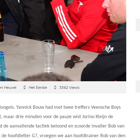
en Heuvel
Het Eerste
3362 Views
eivogels. Yannick Bouw had met twee treffers Veensche Boys
t, maar drie minuten voor de pauze wist Jorino Kleijn de
d de aanvallende tactiek beloond en scoorde invaller Bob van
et de hoofdletter G?, vroegen we aan hoofdtrainer
Rob van den