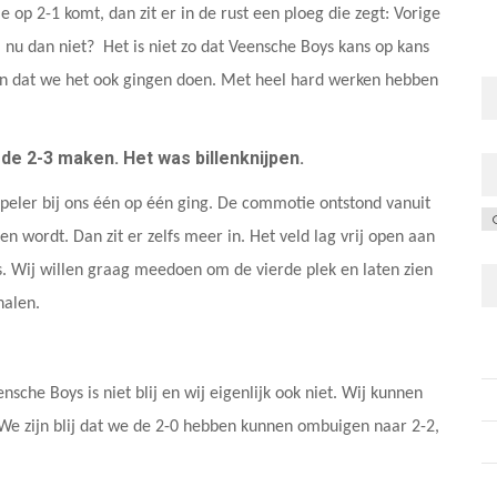
 op 2-1 komt, dan zit er in de rust een ploeg die zegt: Vorige
nu dan niet? Het is niet zo dat Veensche Boys kans op kans
 in dat we het ook gingen doen. Met heel hard werken hebben
de 2-3 maken. Het was billenknijpen.
speler bij ons één op één ging. De commotie ontstond vanuit
C
ten wordt. Dan zit er zelfs meer in. Het veld lag vrij open aan
s. Wij willen graag meedoen om de vierde plek en laten zien
halen.
nsche Boys is niet blij en wij eigenlijk ook niet. Wij kunnen
We zijn blij dat we de 2-0 hebben kunnen ombuigen naar 2-2,