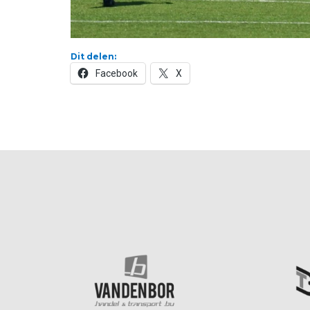
Dit delen:
Facebook
X