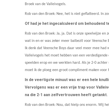
Broek van de Valleivogels.
Rob van den Broek: Nee, het is niet geflatteerd. In z
Of had je het ingecalculeerd om behoudend t
Rob van den Broek: Ja, ja. Dat is onze speelwijze en
wat in en er was zeker meer balbezit voor Veensche 
Ik denk dat Veensche Boys daar veel meer mee had w
Valleivogels het moet hebben van een verdedigende op
speelden erop en we werkten hard. Als je 2-0 achter 
moet ik de ploeg een groot compliment maken voor 
In de veertigste minuut was er een hele knull
Vervolgens was er een vrije trap voor Valleivo
na die 2-1 aan zelfvertrouwen heeft getankt
Rob van den Broek: Nou, dat hielp ons enorm. Wij 