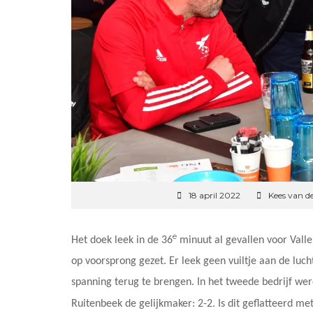
18 april 2022
Kees van d
e
Het doek leek in de 36
minuut al gevallen voor Vall
op voorsprong gezet. Er leek geen vuiltje aan de luch
spanning terug te brengen. In het tweede bedrijf wer
Ruitenbeek de gelijkmaker: 2-2. Is dit geflatteerd m