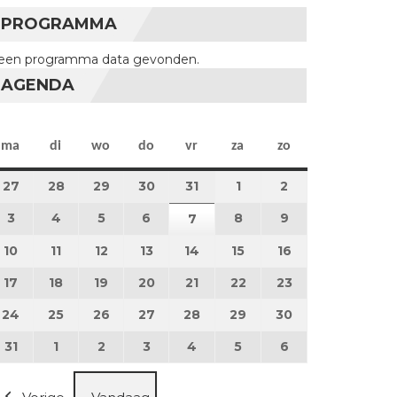
PROGRAMMA
een programma data gevonden.
AGENDA
maandag
dinsdag
woensdag
donderdag
vrijdag
zaterdag
zondag
ma
di
wo
do
vr
za
zo
27
27 juli 2026
28
28 juli 2026
29
29 juli 2026
30
30 juli 2026
31
31 juli 2026
1
1 augustus 2026
2
2 augustus 202
3
3 augustus 2026
4
4 augustus 2026
5
5 augustus 2026
6
6 augustus 2026
8
8 augustus 2026
9
9 augustus 202
7
7 augustus 2026
10
10 augustus 2026
11
11 augustus 2026
12
12 augustus 2026
13
13 augustus 2026
14
14 augustus 2026
15
15 augustus 2026
16
16 augustus 20
17
17 augustus 2026
18
18 augustus 2026
19
19 augustus 2026
20
20 augustus 2026
21
21 augustus 2026
22
22 augustus 2026
23
23 augustus 2
24
24 augustus 2026
25
25 augustus 2026
26
26 augustus 2026
27
27 augustus 2026
28
28 augustus 2026
29
29 augustus 2026
30
30 augustus 2
31
31 augustus 2026
1
1 september 2026
2
2 september 2026
3
3 september 2026
4
4 september 2026
5
5 september 2026
6
6 september 2