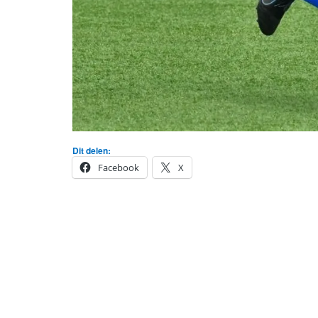
Dit delen:
Facebook
X