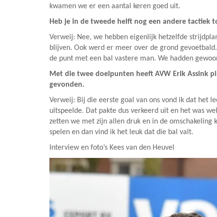
kwamen we er een aantal keren goed uit.
Heb je in de tweede helft nog een andere tactiek 
Verweij: Nee, we hebben eigenlijk hetzelfde strijdp
blijven. Ook werd er meer over de grond gevoetbald. 
de punt met een bal vastere man. We hadden gewoon
Met die twee doelpunten heeft AVW Erik Assink pis
gevonden.
Verweij: Bij die eerste goal van ons vond ik dat het 
uitspeelde. Dat pakte dus verkeerd uit en het was wel
zetten we met zijn allen druk en in de omschakeling 
spelen en dan vind ik het leuk dat die bal valt.
Interview en foto’s Kees van den Heuvel