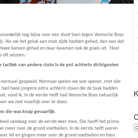
nvankelijk nog bijna voor een stunt toen tegen Veensche Boys
j: ‘Als we het geluk aan onze zijde hadden gehad, dan was dat
s twee kansen gehad en daar kwamen ook de goals uit. ‘Heel
 dit seizoen.’
tactiek van andere clubs is de pot achterin dichtgooien
normaal gespeeld. Normaal spelen we wat opener, met alle
Ik had twee jongens extra achterin staan die de taak hadden
K
it, vond ik. In de eerste helft had Veensche Boys natuurlijk
ven we niet moeilijk over te doen.
en die was knap gevaarlijk.
C
en deed vandaag voor de eerste keer mee. Die heeft het prima
C
el meer over de grond voetballen. In de eerste helft waren
meer lef en gingen meer over de grond voetballen en toen