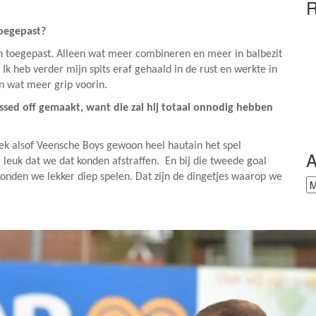
R
toegepast?
lan toegepast. Alleen wat meer combineren en meer in balbezit
Ik heb verder mijn spits eraf gehaald in de rust en werkte in
 wat meer grip voorin.
sed off gemaakt, want die zal hij totaal onnodig hebben
leek alsof Veensche Boys gewoon heel hautain het spel
A
 leuk dat we dat konden afstraffen. En bij die tweede goal
konden we lekker diep spelen. Dat zijn de dingetjes waarop we
Ar