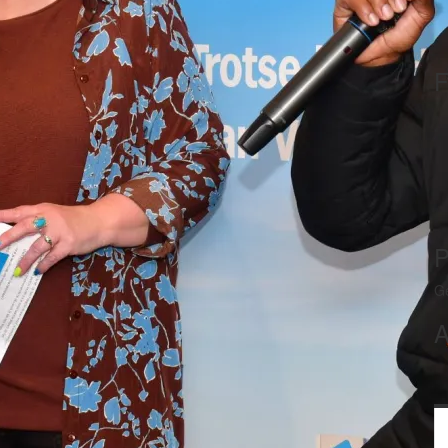
F
P
G
A