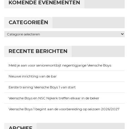
KOMENDE EVENEMENTEN
CATEGORIEËN
Categorieën
RECENTE BERICHTEN
Meld je aan voor seniorenontbijt negentigjarige Veensche Boys
Nieuwe inrichting van de bar
Eerste training Veensche Boys 1 van start
Veensche Boys en NSC Nijkerk treffen elkaar in de beker
Veensche Boys 1 begint aan de voorbereiding op seizoen 2026/2027
ARCHIEF