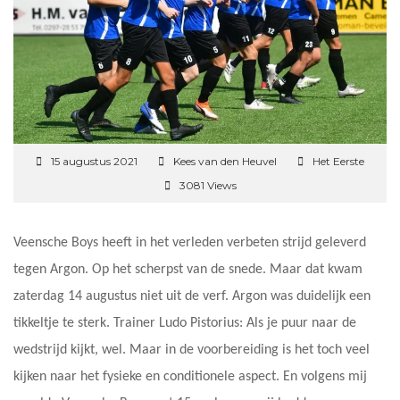
15 augustus 2021
Kees van den Heuvel
Het Eerste
3081 Views
Veensche Boys heeft in het verleden verbeten strijd geleverd
tegen Argon. Op het scherpst van de snede. Maar dat kwam
zaterdag 14 augustus niet uit de verf. Argon was duidelijk een
tikkeltje te sterk. Trainer Ludo Pistorius: Als je puur naar de
wedstrijd kijkt, wel. Maar in de voorbereiding is het toch veel
kijken naar het fysieke en conditionele aspect. En volgens mij