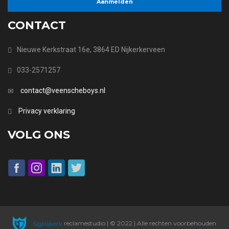
CONTACT
Nieuwe Kerkstraat 16e, 3864 ED Nijkerkerveen
033-2571257
contact@veenscheboys.nl
Privacy verklaring
VOLG ONS
SigNijkerk
reclamestudio | © 2022 | Alle rechten voorbehouden