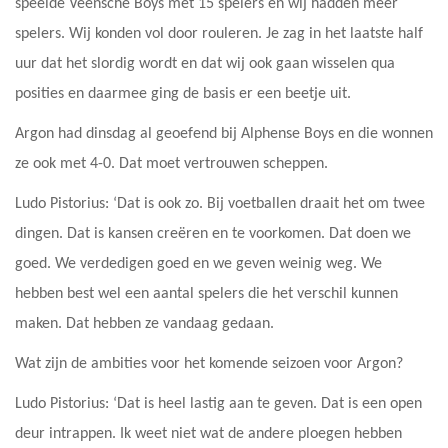
speelde Veensche Boys met 15 spelers en wij hadden meer
spelers. Wij konden vol door rouleren. Je zag in het laatste half
uur dat het slordig wordt en dat wij ook gaan wisselen qua
posities en daarmee ging de basis er een beetje uit.
Argon had dinsdag al geoefend bij Alphense Boys en die wonnen
ze ook met 4-0. Dat moet vertrouwen scheppen.
Ludo Pistorius: ‘Dat is ook zo. Bij voetballen draait het om twee
dingen. Dat is kansen creëren en te voorkomen. Dat doen we
goed. We verdedigen goed en we geven weinig weg. We
hebben best wel een aantal spelers die het verschil kunnen
maken. Dat hebben ze vandaag gedaan.
Wat zijn de ambities voor het komende seizoen voor Argon?
Ludo Pistorius: ‘Dat is heel lastig aan te geven. Dat is een open
deur intrappen. Ik weet niet wat de andere ploegen hebben