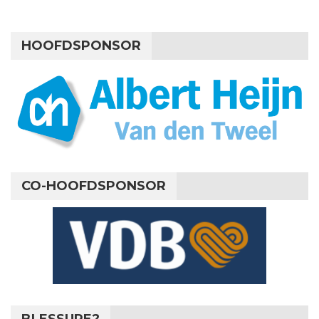
HOOFDSPONSOR
CO-HOOFDSPONSOR