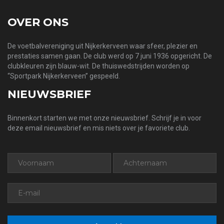
OVER ONS
De voetbalvereniging uit Nijkerkerveen waar sfeer, plezier en
prestaties samen gaan. De club werd op 7 juni 1936 opgericht. De
clubkleuren zijn blauw-wit. De thuiswedstrijden worden op
“Sportpark Nijkerkerveen” gespeeld.
NIEUWSBRIEF
Binnenkort starten we met onze nieuwsbrief. Schrijf je in voor
deze email nieuwsbrief en mis niets over je favoriete club.