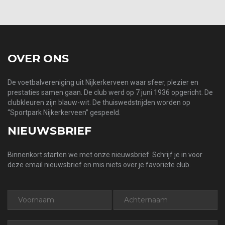
OVER ONS
De voetbalvereniging uit Nijkerkerveen waar sfeer, plezier en
prestaties samen gaan. De club werd op 7 juni 1936 opgericht. De
clubkleuren zijn blauw-wit. De thuiswedstrijden worden op
“Sportpark Nijkerkerveen” gespeeld.
NIEUWSBRIEF
Binnenkort starten we met onze nieuwsbrief. Schrijf je in voor
deze email nieuwsbrief en mis niets over je favoriete club.