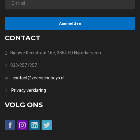
CONTACT
Nieuwe Kerkstraat 16e, 3864 ED Nijkerkerveen
033-2571257
contact@veenscheboys.nl
Privacy verklaring
VOLG ONS