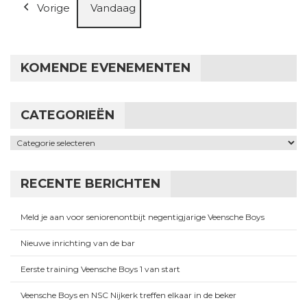
Vorige
Vandaag
KOMENDE EVENEMENTEN
CATEGORIEËN
Categorieën
RECENTE BERICHTEN
Meld je aan voor seniorenontbijt negentigjarige Veensche Boys
Nieuwe inrichting van de bar
Eerste training Veensche Boys 1 van start
Veensche Boys en NSC Nijkerk treffen elkaar in de beker