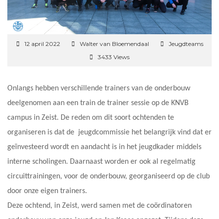
12 april 2022
Walter van Bloemendaal
Jeugdteams
3433 Views
Onlangs hebben verschillende trainers van de onderbouw
deelgenomen aan een train de trainer sessie op de KNVB
campus in Zeist. De reden om dit soort ochtenden te
organiseren is dat de jeugdcommissie het belangrijk vind dat er
geïnvesteerd wordt en aandacht is in het jeugdkader middels
interne scholingen. Daarnaast worden er ook al regelmatig
circuittrainingen, voor de onderbouw, georganiseerd op de club
door onze eigen trainers.
Deze ochtend, in Zeist, werd samen met de coördinatoren