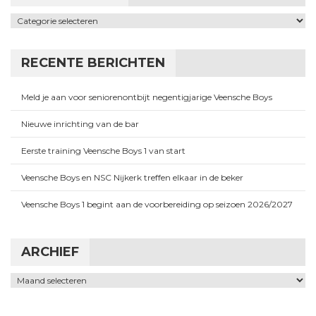
Categorieën
RECENTE BERICHTEN
Meld je aan voor seniorenontbijt negentigjarige Veensche Boys
Nieuwe inrichting van de bar
Eerste training Veensche Boys 1 van start
Veensche Boys en NSC Nijkerk treffen elkaar in de beker
Veensche Boys 1 begint aan de voorbereiding op seizoen 2026/2027
ARCHIEF
Archief