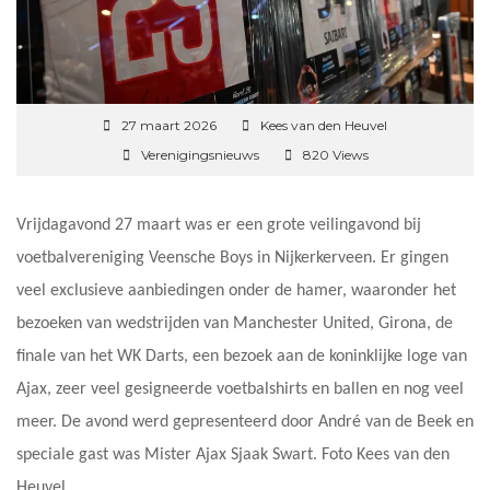
27 maart 2026
Kees van den Heuvel
Verenigingsnieuws
820 Views
Vrijdagavond 27 maart was er een grote veilingavond bij
voetbalvereniging Veensche Boys in Nijkerkerveen. Er gingen
veel exclusieve aanbiedingen onder de hamer, waaronder het
bezoeken van wedstrijden van Manchester United, Girona, de
finale van het WK Darts, een bezoek aan de koninklijke loge van
Ajax, zeer veel gesigneerde voetbalshirts en ballen en nog veel
meer. De avond werd gepresenteerd door André van de Beek en
speciale gast was Mister Ajax Sjaak Swart. Foto Kees van den
Heuvel