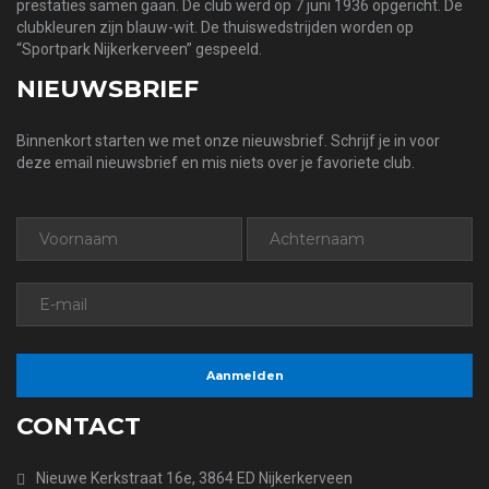
prestaties samen gaan. De club werd op 7 juni 1936 opgericht. De
clubkleuren zijn blauw-wit. De thuiswedstrijden worden op
“Sportpark Nijkerkerveen” gespeeld.
NIEUWSBRIEF
Binnenkort starten we met onze nieuwsbrief. Schrijf je in voor
deze email nieuwsbrief en mis niets over je favoriete club.
CONTACT
Nieuwe Kerkstraat 16e, 3864 ED Nijkerkerveen