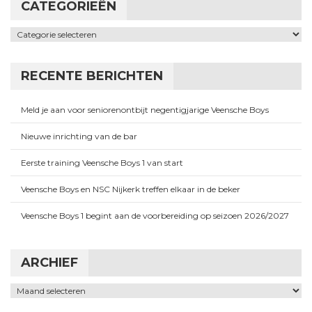
CATEGORIEËN
Categorieën
RECENTE BERICHTEN
Meld je aan voor seniorenontbijt negentigjarige Veensche Boys
Nieuwe inrichting van de bar
Eerste training Veensche Boys 1 van start
Veensche Boys en NSC Nijkerk treffen elkaar in de beker
Veensche Boys 1 begint aan de voorbereiding op seizoen 2026/2027
ARCHIEF
Archief