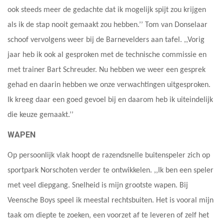
ook steeds meer de gedachte dat ik mogelijk spijt zou krijgen
als ik de stap nooit gemaakt zou hebben.’’ Tom van Donselaar
schoof vervolgens weer bij de Barnevelders aan tafel. ,,Vorig
jaar heb ik ook al gesproken met de technische commissie en
met trainer Bart Schreuder. Nu hebben we weer een gesprek
gehad en daarin hebben we onze verwachtingen uitgesproken.
Ik kreeg daar een goed gevoel bij en daarom heb ik uiteindelijk
die keuze gemaakt.’’
WAPEN
Op persoonlijk vlak hoopt de razendsnelle buitenspeler zich op
sportpark Norschoten verder te ontwikkelen. ,,Ik ben een speler
met veel diepgang. Snelheid is mijn grootste wapen. Bij
Veensche Boys speel ik meestal rechtsbuiten. Het is vooral mijn
taak om diepte te zoeken, een voorzet af te leveren of zelf het