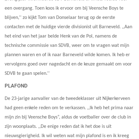
een overgang. Toen koos ik ervoor om bij Veensche Boys te
blijven,’’ zo kijkt Tom van Donselaar terug op de eerste
contacten met de huidige vierde divisionist uit Barneveld. ,,Aan
het eind van het jaar belde Henk van de Pol, namens de
technische commissie van SDVB, weer om te vragen wat mijn
plannen waren en of ik naar Barneveld wilde komen. Ik heb er
vervolgens goed over nagedacht en de keuze gemaakt om voor
SDVB te gaan spelen.’’
PLAFOND
De 23-jarige aanvaller van de tweedeklasser uit Nijkerkerveen
had geen enkele reden om te verkassen. ,,Ik heb het prima naar
mijn zin bij Veensche Boys”, aldus de voetballer over de club in
zijn woonplaats. ,,De enige reden dat ik het doe is uit
nieuwsgierigheid. Ik wil weten wat mijn plafond is en ik kreeg