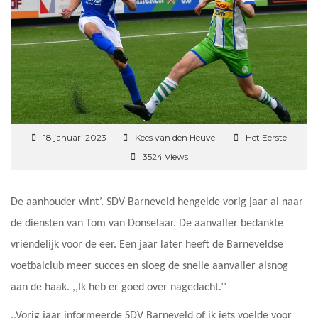
18 januari 2023
Kees van den Heuvel
Het Eerste
3524 Views
De aanhouder wint’. SDV Barneveld hengelde vorig jaar al naar
de diensten van Tom van Donselaar. De aanvaller bedankte
vriendelijk voor de eer. Een jaar later heeft de Barneveldse
voetbalclub meer succes en sloeg de snelle aanvaller alsnog
aan de haak. ,,Ik heb er goed over nagedacht.’’
,,Vorig jaar informeerde SDV Barneveld of ik iets voelde voor