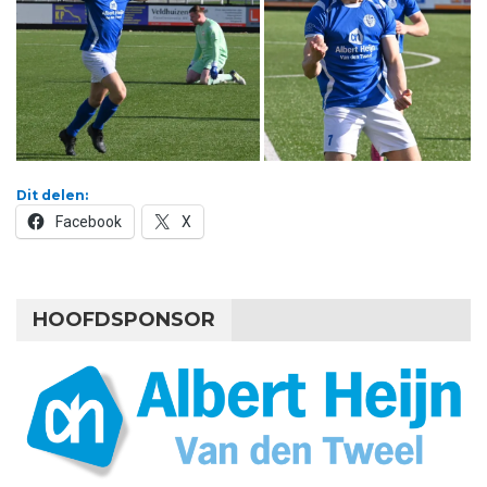
Dit delen:
Facebook
X
HOOFDSPONSOR