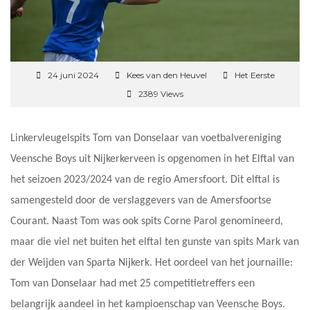
24 juni 2024
Kees van den Heuvel
Het Eerste
2389 Views
Linkervleugelspits Tom van Donselaar van voetbalvereniging
Veensche Boys uit Nijkerkerveen is opgenomen in het Elftal van
het seizoen 2023/2024 van de regio Amersfoort. Dit elftal is
samengesteld door de verslaggevers van de Amersfoortse
Courant. Naast Tom was ook spits Corne Parol genomineerd,
maar die viel net buiten het elftal ten gunste van spits Mark van
der Weijden van Sparta Nijkerk. Het oordeel van het journaille:
Tom van Donselaar had met 25 competitietreffers een
belangrijk aandeel in het kampioenschap van Veensche Boys.