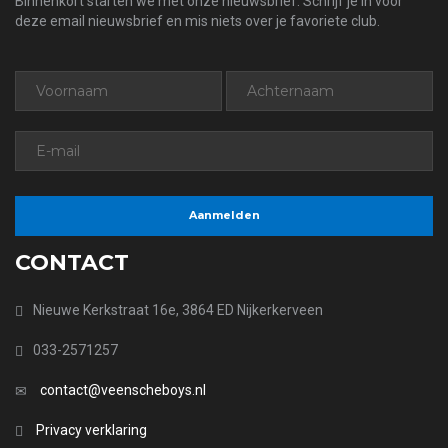
Binnenkort starten we met onze nieuwsbrief. Schrijf je in voor
deze email nieuwsbrief en mis niets over je favoriete club.
CONTACT
Nieuwe Kerkstraat 16e, 3864 ED Nijkerkerveen
033-2571257
contact@veenscheboys.nl
Privacy verklaring