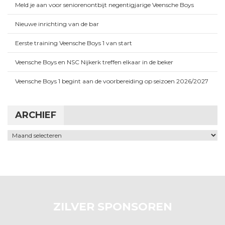
Meld je aan voor seniorenontbijt negentigjarige Veensche Boys
Nieuwe inrichting van de bar
Eerste training Veensche Boys 1 van start
Veensche Boys en NSC Nijkerk treffen elkaar in de beker
Veensche Boys 1 begint aan de voorbereiding op seizoen 2026/2027
ARCHIEF
Archief
ZILVER SPONSOREN