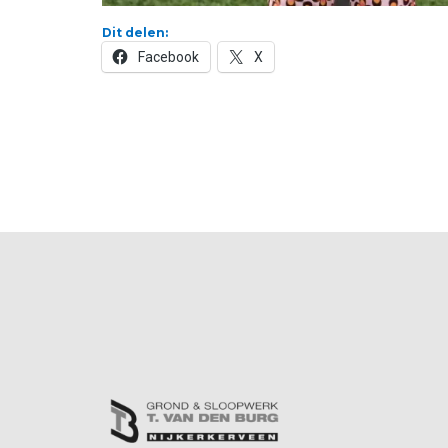
Dit delen:
Facebook
X