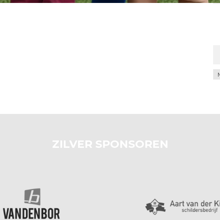
Ar
ZILVER SPONSOREN