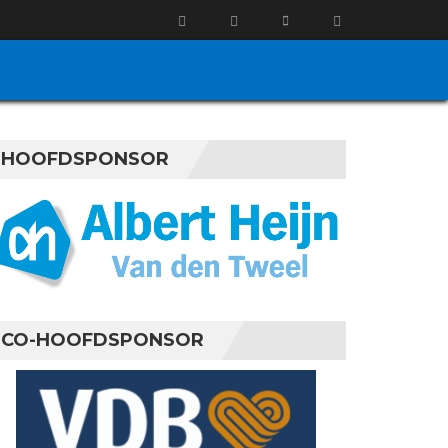
HOOFDSPONSOR
CO-HOOFDSPONSOR