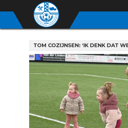
TOM COZIJNSEN: ‘IK DENK DAT W