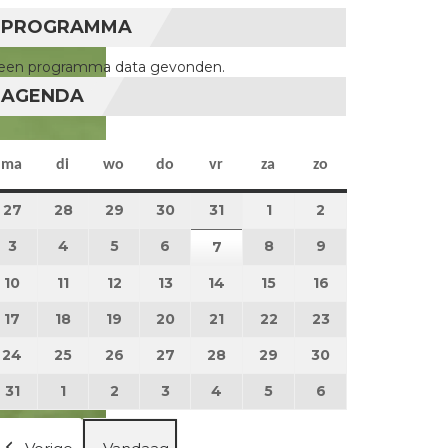
PROGRAMMA
een programma data gevonden.
AGENDA
maandag
dinsdag
woensdag
donderdag
vrijdag
zaterdag
zondag
ma
di
wo
do
vr
za
zo
27
27 juli 2026
28
28 juli 2026
29
29 juli 2026
30
30 juli 2026
31
31 juli 2026
1
1 augustus 2026
2
2 augustus 202
3
3 augustus 2026
4
4 augustus 2026
5
5 augustus 2026
6
6 augustus 2026
8
8 augustus 2026
9
9 augustus 202
7
7 augustus 2026
10
10 augustus 2026
11
11 augustus 2026
12
12 augustus 2026
13
13 augustus 2026
14
14 augustus 2026
15
15 augustus 2026
16
16 augustus 20
17
17 augustus 2026
18
18 augustus 2026
19
19 augustus 2026
20
20 augustus 2026
21
21 augustus 2026
22
22 augustus 2026
23
23 augustus 2
24
24 augustus 2026
25
25 augustus 2026
26
26 augustus 2026
27
27 augustus 2026
28
28 augustus 2026
29
29 augustus 2026
30
30 augustus 2
31
31 augustus 2026
1
1 september 2026
2
2 september 2026
3
3 september 2026
4
4 september 2026
5
5 september 2026
6
6 september 2