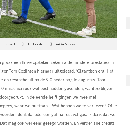
en Heuvel
Het Eerste
3404 Views
was een flinke opsteker, zeker na de mindere prestaties in
iger Tom Cozijnsen hiernaar uitgeleefd. ‘Gigantisch erg. Het
e op revanche uit na de 9-0 nederlaag in augustus. Tom
0-0 misschien ook wel best hadden gevonden, want zo blijven
 doorgedrukt. In de eerste helft gingen we mee met
‘Jongens, waar we nu staan… Wat hebben we te verliezen? Of je
woorden, denk ik. Iedereen gaf na rust vol gas. Ik denk dat we
 Dat mag ook wel eens gezegd worden. En verder alle credits