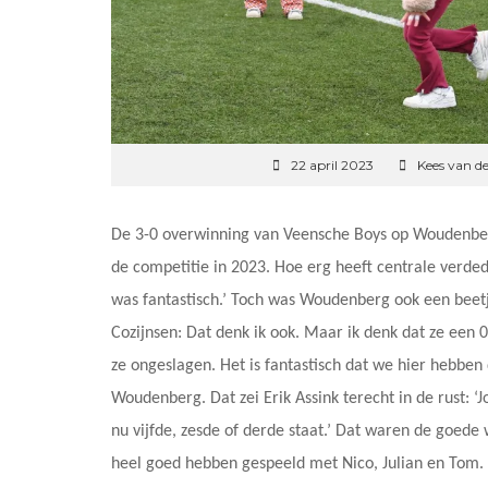
22 april 2023
Kees van d
De 3-0 overwinning van Veensche Boys op Woudenberg 
de competitie in 2023. Hoe erg heeft centrale verded
was fantastisch.’ Toch was Woudenberg ook een beetj
Cozijnsen: Dat denk ik ook. Maar ik denk dat ze een 
ze ongeslagen. Het is fantastisch dat we hier hebben
Woudenberg. Dat zei Erik Assink terecht in de rust: 
nu vijfde, zesde of derde staat.’ Dat waren de goede 
heel goed hebben gespeeld met Nico, Julian en Tom.