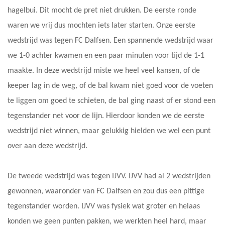
hagelbui. Dit mocht de pret niet drukken. De eerste ronde
waren we vrij dus mochten iets later starten. Onze eerste
wedstrijd was tegen FC Dalfsen. Een spannende wedstrijd waar
we 1-0 achter kwamen en een paar minuten voor tijd de 1-1
maakte. In deze wedstrijd miste we heel veel kansen, of de
keeper lag in de weg, of de bal kwam niet goed voor de voeten
te liggen om goed te schieten, de bal ging naast of er stond een
tegenstander net voor de lijn. Hierdoor konden we de eerste
wedstrijd niet winnen, maar gelukkig hielden we wel een punt
over aan deze wedstrijd.
De tweede wedstrijd was tegen IJVV. IJVV had al 2 wedstrijden
gewonnen, waaronder van FC Dalfsen en zou dus een pittige
tegenstander worden. IJVV was fysiek wat groter en helaas
konden we geen punten pakken, we werkten heel hard, maar