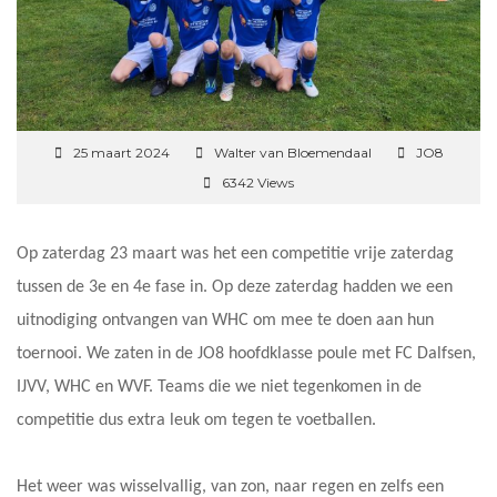
25 maart 2024
Walter van Bloemendaal
JO8
6342 Views
Op zaterdag 23 maart was het een competitie vrije zaterdag
tussen de 3e en 4e fase in. Op deze zaterdag hadden we een
uitnodiging ontvangen van WHC om mee te doen aan hun
toernooi. We zaten in de JO8 hoofdklasse poule met FC Dalfsen,
IJVV, WHC en WVF. Teams die we niet tegenkomen in de
competitie dus extra leuk om tegen te voetballen.
Het weer was wisselvallig, van zon, naar regen en zelfs een