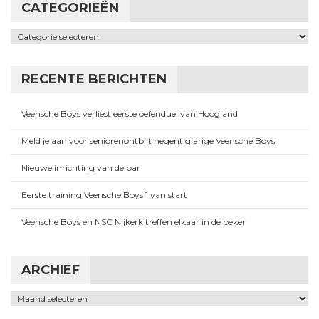
CATEGORIEËN
Categorieën
RECENTE BERICHTEN
Veensche Boys verliest eerste oefenduel van Hoogland
Meld je aan voor seniorenontbijt negentigjarige Veensche Boys
Nieuwe inrichting van de bar
Eerste training Veensche Boys 1 van start
Veensche Boys en NSC Nijkerk treffen elkaar in de beker
ARCHIEF
Archief