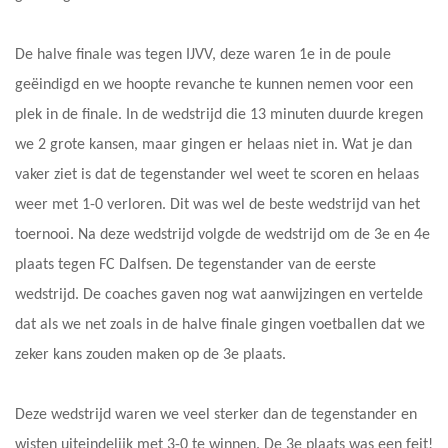
De halve finale was tegen IJVV, deze waren 1e in de poule
geëindigd en we hoopte revanche te kunnen nemen voor een
plek in de finale. In de wedstrijd die 13 minuten duurde kregen
we 2 grote kansen, maar gingen er helaas niet in. Wat je dan
vaker ziet is dat de tegenstander wel weet te scoren en helaas
weer met 1-0 verloren. Dit was wel de beste wedstrijd van het
toernooi. Na deze wedstrijd volgde de wedstrijd om de 3e en 4e
plaats tegen FC Dalfsen. De tegenstander van de eerste
wedstrijd. De coaches gaven nog wat aanwijzingen en vertelde
dat als we net zoals in de halve finale gingen voetballen dat we
zeker kans zouden maken op de 3e plaats.
Deze wedstrijd waren we veel sterker dan de tegenstander en
wisten uiteindelijk met 3-0 te winnen. De 3e plaats was een feit!