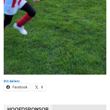
Dit delen:
Facebook
X
HOOFDSPONSOR