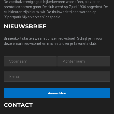
De voetbalvereniging uit Nijkerkerveen waar sfeer, plezier en
prestaties samen gaan. De club werd op 7 juni 1936 opgericht. De
clubkleuren zijn blauw-wit. De thuiswedstrijden worden op
“Sportpark Nijkerkerveen” gespeeld.
NIEUWSBRIEF
Binnenkort starten we met onze nieuwsbrief. Schrijf je in voor
deze email nieuwsbrief en mis niets over je favoriete club.
CONTACT