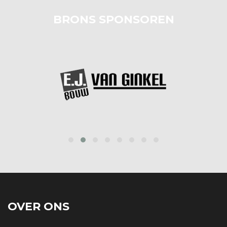
BRONS SPONSOREN
prev
next
OVER ONS