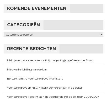
KOMENDE EVENEMENTEN
CATEGORIEËN
Categorieën
RECENTE BERICHTEN
Meld je aan voor seniorenontbijt negentigjarige Veensche Boys
Nieuwe inrichting van de bar
Eerste training Veensche Boys 1 van start
Veensche Boys en NSC Nijkerk treffen elkaar in de beker
Veensche Boys 1 begint aan de voorbereiding op seizoen 2026/2027