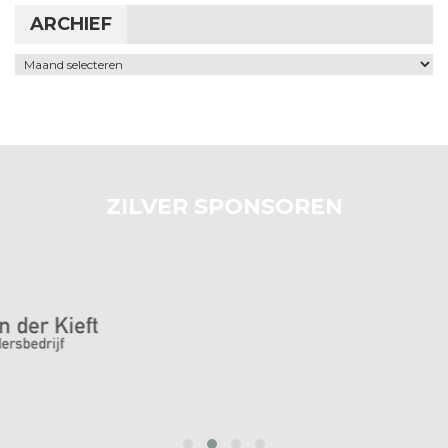
ARCHIEF
Archief
ZILVER SPONSOREN