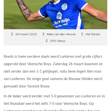
26 maart 2022
Kees van den Heuvel
Het Eerste
2931 Views
Reeds in twee eerdere duels werd Lunteren met grote cijfers
opgerold door Veensche Boys. Zaterdag 26 maart kwamen ze
niet verder dan een 1-1 gelijkspel, nota bene tegen tien man
van Lunteren. De enige goal namens de Blauwe Helden werd
gemaakt door Yannick Bouw.
In de beker werd eerder met 5-0 gewonnen van Lunteren en in
het thuisduel werd het zelfs 7-0 voor Veensche Boys. Op