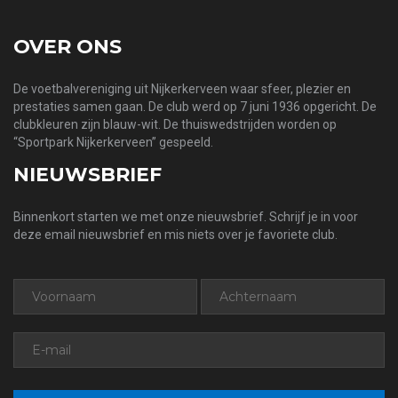
OVER ONS
De voetbalvereniging uit Nijkerkerveen waar sfeer, plezier en
prestaties samen gaan. De club werd op 7 juni 1936 opgericht. De
clubkleuren zijn blauw-wit. De thuiswedstrijden worden op
“Sportpark Nijkerkerveen” gespeeld.
NIEUWSBRIEF
Binnenkort starten we met onze nieuwsbrief. Schrijf je in voor
deze email nieuwsbrief en mis niets over je favoriete club.