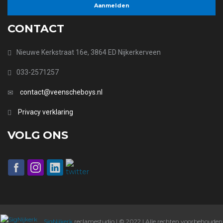
CONTACT
Nieuwe Kerkstraat 16e, 3864 ED Nijkerkerveen
033-2571257
contact@veenscheboys.nl
Privacy verklaring
VOLG ONS
SigNijkerk
reclamestudio | © 2022 | Alle rechten voorbehouden