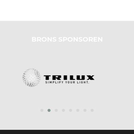
BRONS SPONSOREN
prev
next