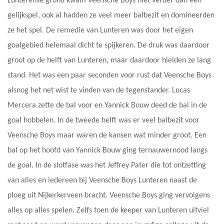
Lunterense grond kwam Veensche Boys niet verder dan een
gelijkspel, ook al hadden ze veel meer balbezit en domineerden
ze het spel. De remedie van Lunteren was door het eigen
goalgebied helemaal dicht te spijkeren. De druk was daardoor
groot op de helft van Lunteren, maar daardoor hielden ze lang
stand. Het was een paar seconden voor rust dat Veensche Boys
alsnog het net wist te vinden van de tegenstander. Lucas
Mercera zette de bal voor en Yannick Bouw deed de bal in de
goal hobbelen. In de tweede helft was er veel balbezit voor
Veensche Boys maar waren de kansen wat minder groot. Een
bal op het hoofd van Yannick Bouw ging ternauwernood langs
de goal. In de slotfase was het Jeffrey Pater die tot ontzetting
van alles en iedereen bij Veensche Boys Lunteren naast de
ploeg uit Nijkerkerveen bracht. Veensche Boys ging vervolgens
alles op alles spelen. Zelfs toen de keeper van Lunteren uitviel