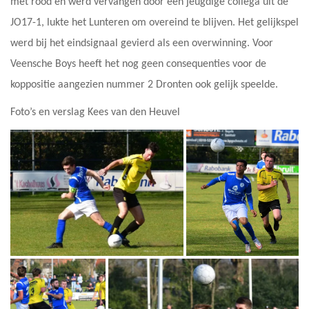
met rood en werd vervangen door een jeugdige collega uit de
JO17-1, lukte het Lunteren om overeind te blijven. Het gelijkspel
werd bij het eindsignaal gevierd als een overwinning. Voor
Veensche Boys heeft het nog geen consequenties voor de
koppositie aangezien nummer 2 Dronten ook gelijk speelde.
Foto’s en verslag Kees van den Heuvel