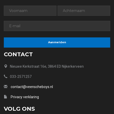
CONTACT
Nieuwe Kerkstraat 16e, 3864 ED Nijkerkerveen
033-2571257
contact@veenscheboys.nl
Privacy verklaring
VOLG ONS