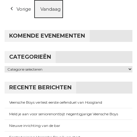
Vorige
Vandaag
KOMENDE EVENEMENTEN
CATEGORIEËN
Categorieën
RECENTE BERICHTEN
Veensche Boys verliest eerste oefenduel van Hoogland
Meld je aan voor seniorenontbijt negentigjarige Veensche Boys
Nieuwe inrichting van de bar