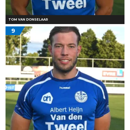
TOM VAN DONSELAAR
9