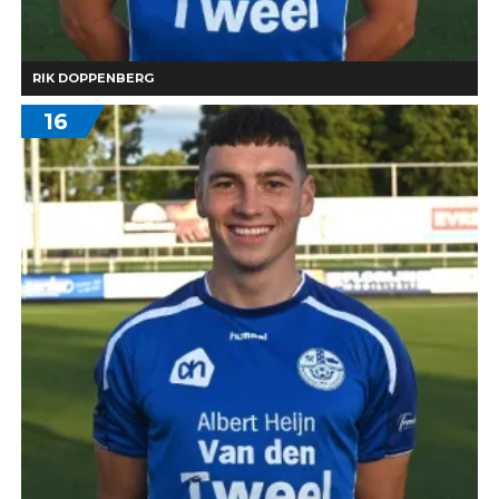
RIK DOPPENBERG
16