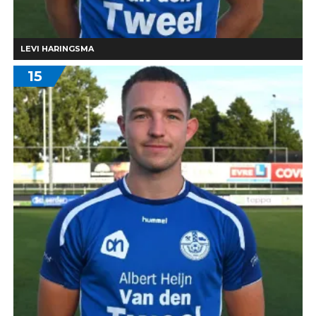
LEVI HARINGSMA
15