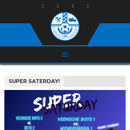
SUPER SATERDAY!