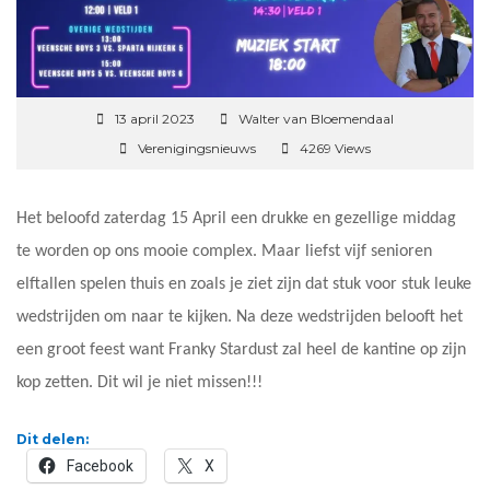
13 april 2023
Walter van Bloemendaal
Verenigingsnieuws
4269 Views
Het beloofd zaterdag 15 April een drukke en gezellige middag
te worden op ons mooie complex. Maar liefst vijf senioren
elftallen spelen thuis en zoals je ziet zijn dat stuk voor stuk leuke
wedstrijden om naar te kijken. Na deze wedstrijden belooft het
een groot feest want Franky Stardust zal heel de kantine op zijn
kop zetten. Dit wil je niet missen!!!
Dit delen:
Facebook
X