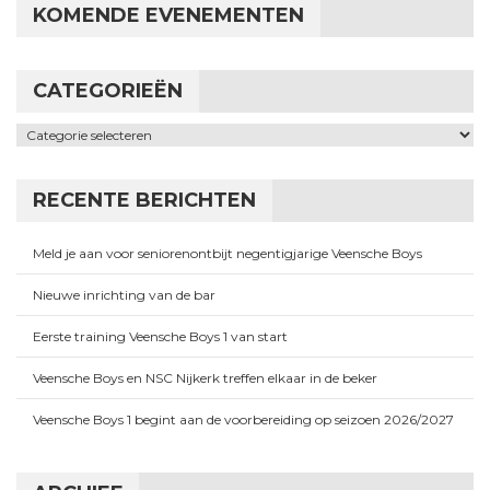
KOMENDE EVENEMENTEN
CATEGORIEËN
Categorieën
RECENTE BERICHTEN
Meld je aan voor seniorenontbijt negentigjarige Veensche Boys
Nieuwe inrichting van de bar
Eerste training Veensche Boys 1 van start
Veensche Boys en NSC Nijkerk treffen elkaar in de beker
Veensche Boys 1 begint aan de voorbereiding op seizoen 2026/2027