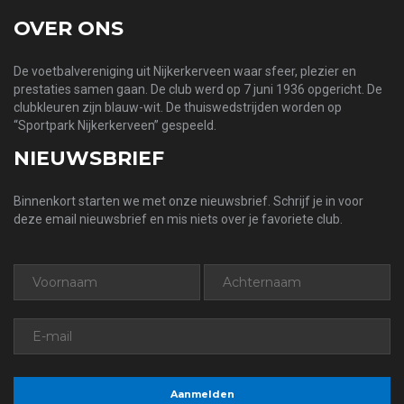
OVER ONS
De voetbalvereniging uit Nijkerkerveen waar sfeer, plezier en
prestaties samen gaan. De club werd op 7 juni 1936 opgericht. De
clubkleuren zijn blauw-wit. De thuiswedstrijden worden op
“Sportpark Nijkerkerveen” gespeeld.
NIEUWSBRIEF
Binnenkort starten we met onze nieuwsbrief. Schrijf je in voor
deze email nieuwsbrief en mis niets over je favoriete club.