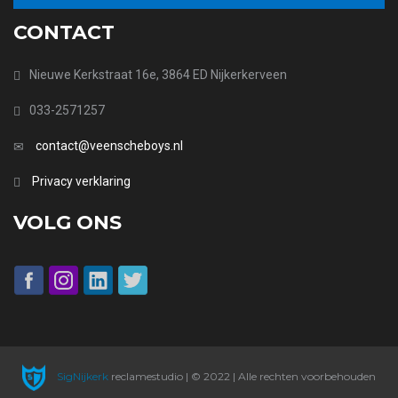
CONTACT
Nieuwe Kerkstraat 16e, 3864 ED Nijkerkerveen
033-2571257
contact@veenscheboys.nl
Privacy verklaring
VOLG ONS
SigNijkerk
reclamestudio | © 2022 | Alle rechten voorbehouden