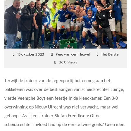
15 oktober 2023
Kees van den Heuvel
Het Eerste
3618 Views
Terwijl de trainer van de tegenpartij buiten nog aan het
bakkeleien was over de beslissingen van scheidsrechter Luinge,
vierde Veensche Boys een feestje in de kleedkamer. Een 3-0
overwinning op Nieuw Utrecht was niet verwacht, maar wel
gehoopt. Assistent-trainer Stefan Fredriksen: Of de
scheidsrechter invloed had op de eerste twee goals? Geen idee.