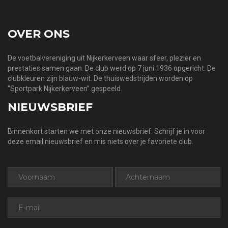
OVER ONS
De voetbalvereniging uit Nijkerkerveen waar sfeer, plezier en
prestaties samen gaan. De club werd op 7 juni 1936 opgericht. De
clubkleuren zijn blauw-wit. De thuiswedstrijden worden op
“Sportpark Nijkerkerveen” gespeeld.
NIEUWSBRIEF
Binnenkort starten we met onze nieuwsbrief. Schrijf je in voor
deze email nieuwsbrief en mis niets over je favoriete club.