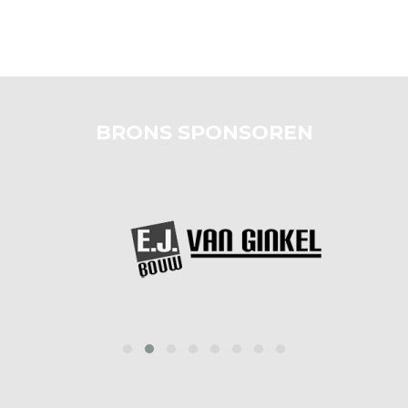
BRONS SPONSOREN
prev
next