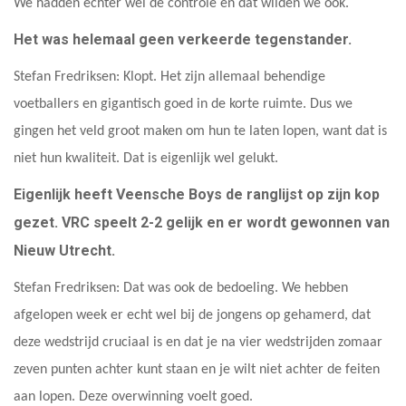
We hadden echter wel de controle en dat wilden we ook.
Het was helemaal geen verkeerde tegenstander.
Stefan Fredriksen: Klopt. Het zijn allemaal behendige
voetballers en gigantisch goed in de korte ruimte. Dus we
gingen het veld groot maken om hun te laten lopen, want dat is
niet hun kwaliteit. Dat is eigenlijk wel gelukt.
Eigenlijk heeft Veensche Boys de ranglijst op zijn kop
gezet. VRC speelt 2-2 gelijk en er wordt gewonnen van
Nieuw Utrecht.
Stefan Fredriksen: Dat was ook de bedoeling. We hebben
afgelopen week er echt wel bij de jongens op gehamerd, dat
deze wedstrijd cruciaal is en dat je na vier wedstrijden zomaar
zeven punten achter kunt staan en je wilt niet achter de feiten
aan lopen. Deze overwinning voelt goed.