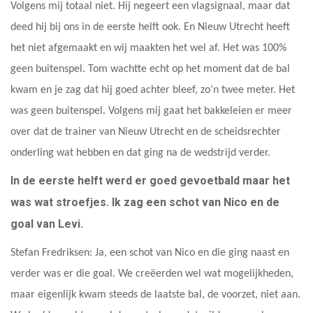
Volgens mij totaal niet. Hij negeert een vlagsignaal, maar dat
deed hij bij ons in de eerste helft ook. En Nieuw Utrecht heeft
het niet afgemaakt en wij maakten het wel af. Het was 100%
geen buitenspel. Tom wachtte echt op het moment dat de bal
kwam en je zag dat hij goed achter bleef, zo’n twee meter. Het
was geen buitenspel. Volgens mij gaat het bakkeleien er meer
over dat de trainer van Nieuw Utrecht en de scheidsrechter
onderling wat hebben en dat ging na de wedstrijd verder.
In de eerste helft werd er goed gevoetbald maar het
was wat stroefjes. Ik zag een schot van Nico en de
goal van Levi.
Stefan Fredriksen: Ja, een schot van Nico en die ging naast en
verder was er die goal. We creëerden wel wat mogelijkheden,
maar eigenlijk kwam steeds de laatste bal, de voorzet, niet aan.