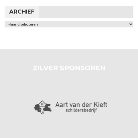
ARCHIEF
Archief
ZILVER SPONSOREN