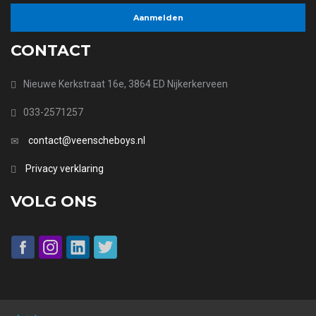
CONTACT
Nieuwe Kerkstraat 16e, 3864 ED Nijkerkerveen
033-2571257
contact@veenscheboys.nl
Privacy verklaring
VOLG ONS