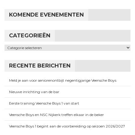
KOMENDE EVENEMENTEN
CATEGORIEËN
Categorieën
RECENTE BERICHTEN
Meld je aan voor seniorenontbijt negentigjarige Veensche Boys
Nieuwe inrichting van de bar
Eerste training Veensche Boys 1 van start
Veensche Boys en NSC Nijkerk treffen elkaar in de beker
Veensche Boys 1 begint aan de voorbereiding op seizoen 2026/2027