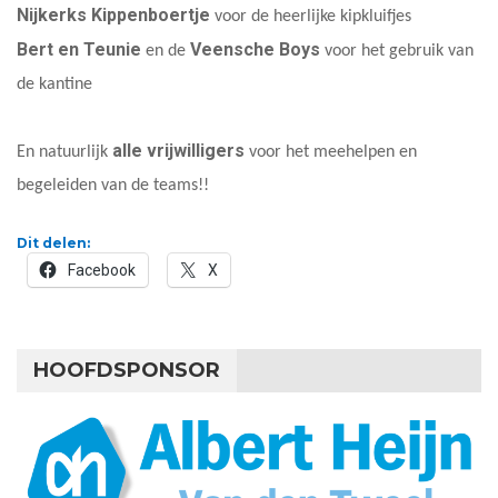
Nijkerks Kippenboertje
voor de heerlijke kipkluifjes
Bert en Teunie
Veensche Boys
en de
voor het gebruik van
de kantine
alle vrijwilligers
En natuurlijk
voor het meehelpen en
begeleiden van de teams!!
Dit delen:
Facebook
X
HOOFDSPONSOR