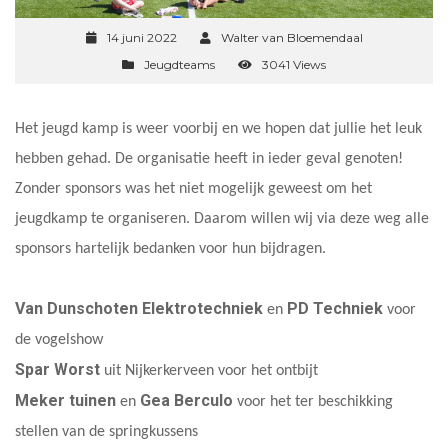
14 juni 2022
Walter van Bloemendaal
Jeugdteams
3041 Views
Het jeugd kamp is weer voorbij en we hopen dat jullie het leuk
hebben gehad. De organisatie heeft in ieder geval genoten!
Zonder sponsors was het niet mogelijk geweest om het
jeugdkamp te organiseren. Daarom willen wij via deze weg alle
sponsors hartelijk bedanken voor hun bijdragen.
Van Dunschoten Elektrotechniek
PD Techniek
en
voor
de vogelshow
Spar Worst
uit Nijkerkerveen voor het ontbijt
Meker tuinen
Gea Berculo
en
voor het ter beschikking
stellen van de springkussens