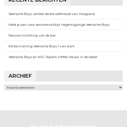
Veensche Boys verliest eerste oefenduel van Hoogland
Meld je aan voor seniorenontbijt negentigjarige Veensche Boys
Nieuwe inrichting van de bar
Eerste training Veensche Boys 1 van start
Veensche Boys en NSC Nijkerk treffen elkaar in de beker
ARCHIEF
Archief