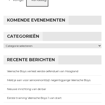
KOMENDE EVENEMENTEN
CATEGORIEËN
Categorieën
RECENTE BERICHTEN
Veensche Boys verliest eerste oefenduel van Hoogland
Meld je aan voor seniorenontbijt negentigjarige Veensche Boys
Nieuwe inrichting van de bar
Eerste training Veensche Boys 1 van start