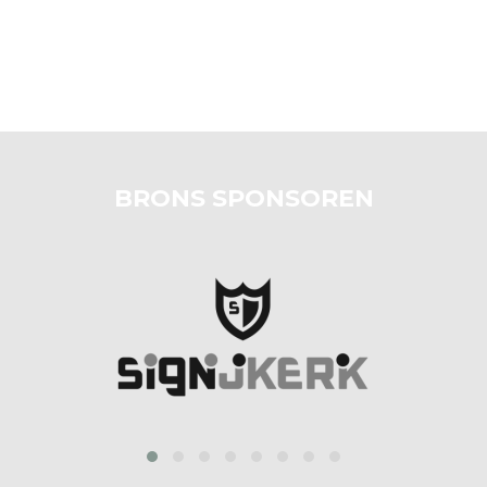
BRONS SPONSOREN
prev
next