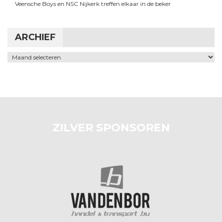
Veensche Boys en NSC Nijkerk treffen elkaar in de beker
ARCHIEF
Archief
ZILVER SPONSOREN