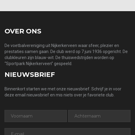
OVER ONS
De voetbalvereniging uit Nijkerkerveen waar sfeer, plezier en
prestaties samen gaan. De club werd op 7 juni 1936 opgericht. De
clubkleuren zijn blauw-wit. De thuiswedstrijden worden op
“Sportpark Nijkerkerveen” gespeeld.
NIEUWSBRIEF
Binnenkort starten we met onze nieuwsbrief. Schrijf je in voor
deze email nieuwsbrief en mis niets over je favoriete club.