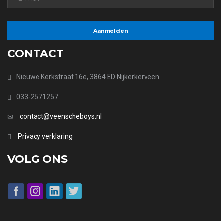
CONTACT
Nieuwe Kerkstraat 16e, 3864 ED Nijkerkerveen
033-2571257
contact@veenscheboys.nl
Privacy verklaring
VOLG ONS