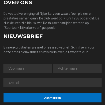
OVER ONS
De voetbalvereniging uit Nijkerkerveen waar sfeer, plezier en
prestaties samen gaan. De club werd op 7 juni 1936 opgericht. De
clubkleuren zijn blauw-wit. De thuiswedstrijden worden op
“Sportpark Nijkerkerveen” gespeeld.
NIEUWSBRIEF
Binnenkort starten we met onze nieuwsbrief. Schrijf je in voor
deze email nieuwsbrief en mis niets over je favoriete club.