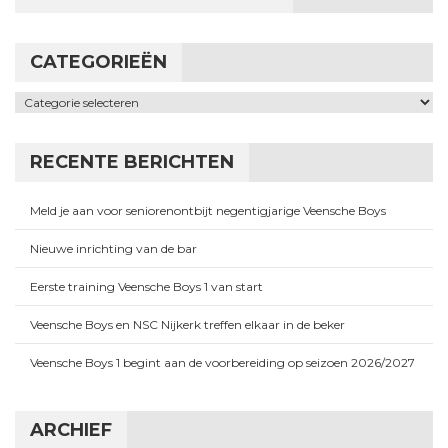
CATEGORIEËN
Categorieën
RECENTE BERICHTEN
Meld je aan voor seniorenontbijt negentigjarige Veensche Boys
Nieuwe inrichting van de bar
Eerste training Veensche Boys 1 van start
Veensche Boys en NSC Nijkerk treffen elkaar in de beker
Veensche Boys 1 begint aan de voorbereiding op seizoen 2026/2027
ARCHIEF