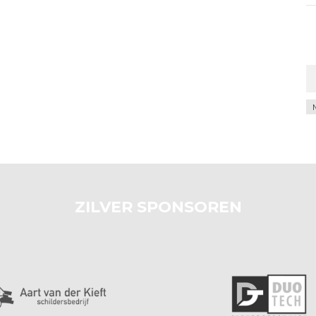
Ar
ZILVER SPONSOREN