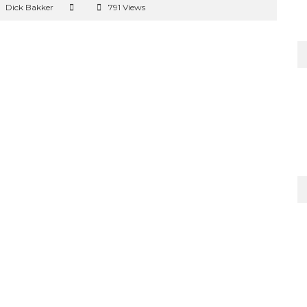
Dick Bakker
791 Views