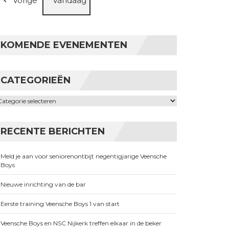
Vorige
Vandaag
KOMENDE EVENEMENTEN
CATEGORIEËN
ategorieën
RECENTE BERICHTEN
Meld je aan voor seniorenontbijt negentigjarige Veensche
Boys
Nieuwe inrichting van de bar
Eerste training Veensche Boys 1 van start
Veensche Boys en NSC Nijkerk treffen elkaar in de beker