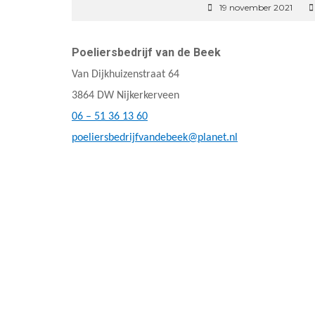
19 november 2021
Poeliersbedrijf van de Beek
Van Dijkhuizenstraat 64
3864 DW Nijkerkerveen
06 – 51 36 13 60
poeliersbedrijfvandebeek@planet.nl