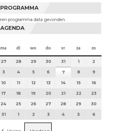
PROGRAMMA
een programma data gevonden.
AGENDA
maandag
dinsdag
woensdag
donderdag
vrijdag
zaterdag
zondag
ma
di
wo
do
vr
za
zo
27
27 juli 2026
28
28 juli 2026
29
29 juli 2026
30
30 juli 2026
31
31 juli 2026
1
1 augustus 2026
2
2 augustus 202
3
3 augustus 2026
4
4 augustus 2026
5
5 augustus 2026
6
6 augustus 2026
8
8 augustus 2026
9
9 augustus 202
7
7 augustus 2026
10
10 augustus 2026
11
11 augustus 2026
12
12 augustus 2026
13
13 augustus 2026
14
14 augustus 2026
15
15 augustus 2026
16
16 augustus 20
17
17 augustus 2026
18
18 augustus 2026
19
19 augustus 2026
20
20 augustus 2026
21
21 augustus 2026
22
22 augustus 2026
23
23 augustus 2
24
24 augustus 2026
25
25 augustus 2026
26
26 augustus 2026
27
27 augustus 2026
28
28 augustus 2026
29
29 augustus 2026
30
30 augustus 2
31
31 augustus 2026
1
1 september 2026
2
2 september 2026
3
3 september 2026
4
4 september 2026
5
5 september 2026
6
6 september 2