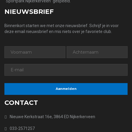
“Sportpark Nijkerkerveen” gespeeld.
NIEUWSBRIEF
Binnenkort starten we met onze nieuwsbrief. Schrijf je in voor
deze email nieuwsbrief en mis niets over je favoriete club.
CONTACT
Nieuwe Kerkstraat 16e, 3864 ED Nijkerkerveen
033-2571257