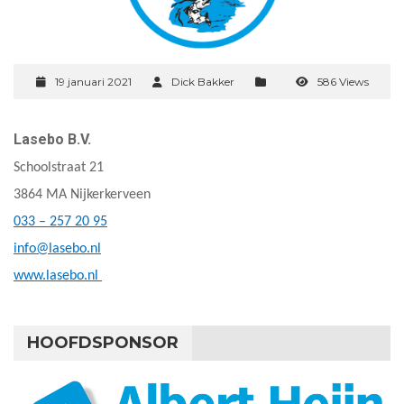
19 januari 2021
Dick Bakker
586 Views
Lasebo B.V.
Schoolstraat 21
3864 MA Nijkerkerveen
033 – 257 20 95
info@lasebo.nl
www.lasebo.nl
HOOFDSPONSOR