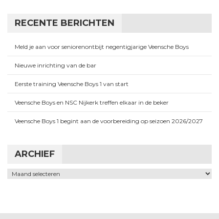
RECENTE BERICHTEN
Meld je aan voor seniorenontbijt negentigjarige Veensche Boys
Nieuwe inrichting van de bar
Eerste training Veensche Boys 1 van start
Veensche Boys en NSC Nijkerk treffen elkaar in de beker
Veensche Boys 1 begint aan de voorbereiding op seizoen 2026/2027
ARCHIEF
Archief