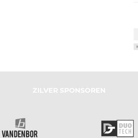
Ar
ZILVER SPONSOREN