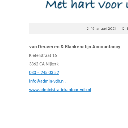
19 januari 2021
van Deuveren & Blankenstijn Accountancy
Kleterstraat 16
3862 CA Nijkerk
033 – 245 03 52
info@admin-vdb.nl.
www.administratiekantoor-vdb.nl