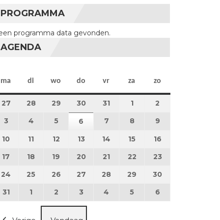
PROGRAMMA
een programma data gevonden.
AGENDA
maandag
dinsdag
woensdag
donderdag
vrijdag
zaterdag
zondag
ma
di
wo
do
vr
za
zo
27
27 juli 2026
28
28 juli 2026
29
29 juli 2026
30
30 juli 2026
31
31 juli 2026
1
1 augustus 2026
2
2 augustus 202
3
3 augustus 2026
4
4 augustus 2026
5
5 augustus 2026
7
7 augustus 2026
8
8 augustus 2026
9
9 augustus 202
6
6 augustus 2026
10
10 augustus 2026
11
11 augustus 2026
12
12 augustus 2026
13
13 augustus 2026
14
14 augustus 2026
15
15 augustus 2026
16
16 augustus 20
17
17 augustus 2026
18
18 augustus 2026
19
19 augustus 2026
20
20 augustus 2026
21
21 augustus 2026
22
22 augustus 2026
23
23 augustus 2
24
24 augustus 2026
25
25 augustus 2026
26
26 augustus 2026
27
27 augustus 2026
28
28 augustus 2026
29
29 augustus 2026
30
30 augustus 2
31
31 augustus 2026
1
1 september 2026
2
2 september 2026
3
3 september 2026
4
4 september 2026
5
5 september 2026
6
6 september 2