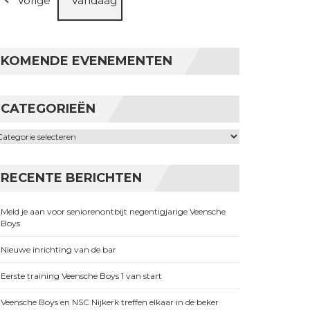
Vorige
Vandaag
KOMENDE EVENEMENTEN
CATEGORIEËN
ategorieën
RECENTE BERICHTEN
Meld je aan voor seniorenontbijt negentigjarige Veensche
Boys
Nieuwe inrichting van de bar
Eerste training Veensche Boys 1 van start
Veensche Boys en NSC Nijkerk treffen elkaar in de beker