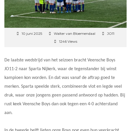
10 juni 2025
Walter van Bloemendaal
JO11
1246 Views
De laatste wedstrijd van het seizoen bracht Veensche Boys
JO11-2 naar Sparta Nijkerk, waar de tegenstander bij winst
kampioen kon worden. En dat was vanaf de aftrap goed te
merken. Sparta speelde sterk, combineerde vlot en legde veel
druk, waar onze jongens geen passend antwoord op hadden. Bij
rust keek Veensche Boys dan ook tegen een 4-0 achterstand
aan.
In de tweede helft lieten onze Boys nog even hun veerkracht