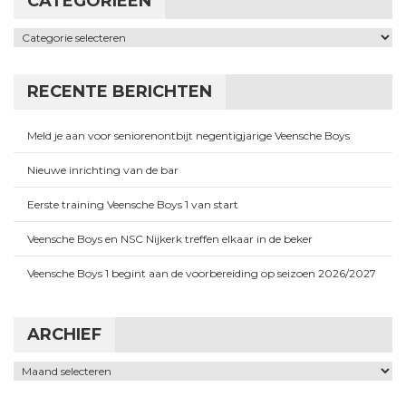
CATEGORIEËN
Categorieën
RECENTE BERICHTEN
Meld je aan voor seniorenontbijt negentigjarige Veensche Boys
Nieuwe inrichting van de bar
Eerste training Veensche Boys 1 van start
Veensche Boys en NSC Nijkerk treffen elkaar in de beker
Veensche Boys 1 begint aan de voorbereiding op seizoen 2026/2027
ARCHIEF
Archief