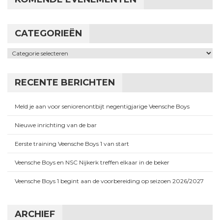
CATEGORIEËN
Categorieën
RECENTE BERICHTEN
Meld je aan voor seniorenontbijt negentigjarige Veensche Boys
Nieuwe inrichting van de bar
Eerste training Veensche Boys 1 van start
Veensche Boys en NSC Nijkerk treffen elkaar in de beker
Veensche Boys 1 begint aan de voorbereiding op seizoen 2026/2027
ARCHIEF