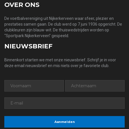
OVER ONS
De voetbalvereniging uit Nijkerkerveen waar sfeer, plezier en
prestaties samen gaan. De club werd op 7 juni 1936 opgericht. De
clubkleuren zijn blauw-wit. De thuiswedstrijden worden op
“Sportpark Nijkerkerveen” gespeeld.
NIEUWSBRIEF
Binnenkort starten we met onze nieuwsbrief. Schrijf je in voor
deze email nieuwsbrief en mis niets over je favoriete club.