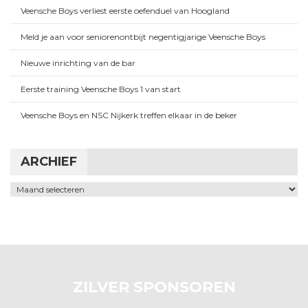
Veensche Boys verliest eerste oefenduel van Hoogland
Meld je aan voor seniorenontbijt negentigjarige Veensche Boys
Nieuwe inrichting van de bar
Eerste training Veensche Boys 1 van start
Veensche Boys en NSC Nijkerk treffen elkaar in de beker
ARCHIEF
Archief
ZILVER SPONSOREN