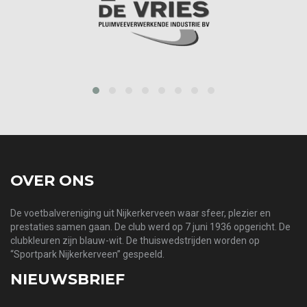
prev
next
OVER ONS
De voetbalvereniging uit Nijkerkerveen waar sfeer, plezier en
prestaties samen gaan. De club werd op 7 juni 1936 opgericht. De
clubkleuren zijn blauw-wit. De thuiswedstrijden worden op
“Sportpark Nijkerkerveen” gespeeld.
NIEUWSBRIEF