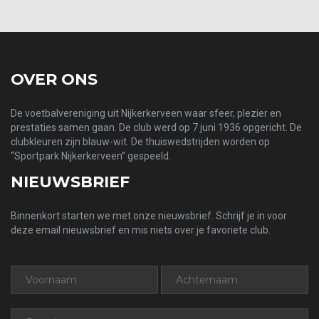
OVER ONS
De voetbalvereniging uit Nijkerkerveen waar sfeer, plezier en
prestaties samen gaan. De club werd op 7 juni 1936 opgericht. De
clubkleuren zijn blauw-wit. De thuiswedstrijden worden op
“Sportpark Nijkerkerveen” gespeeld.
NIEUWSBRIEF
Binnenkort starten we met onze nieuwsbrief. Schrijf je in voor
deze email nieuwsbrief en mis niets over je favoriete club.