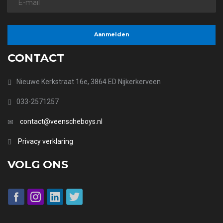
CONTACT
Nieuwe Kerkstraat 16e, 3864 ED Nijkerkerveen
033-2571257
contact@veenscheboys.nl
Privacy verklaring
VOLG ONS