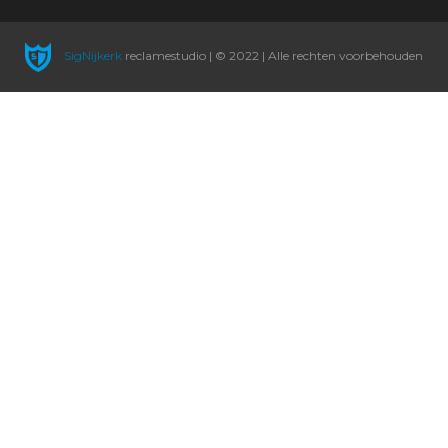
SigNijkerk
reclamestudio | © 2022 | Alle rechten voorbehouden