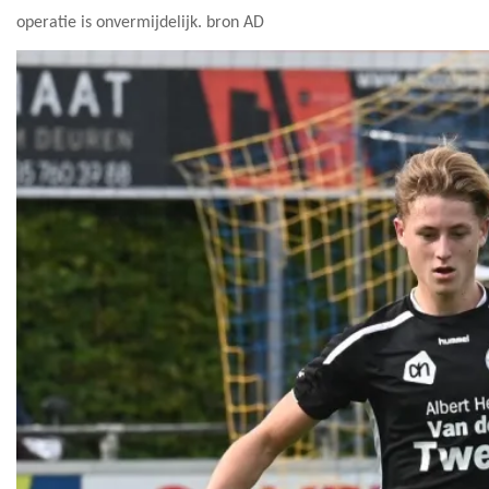
operatie is onvermijdelijk. bron AD