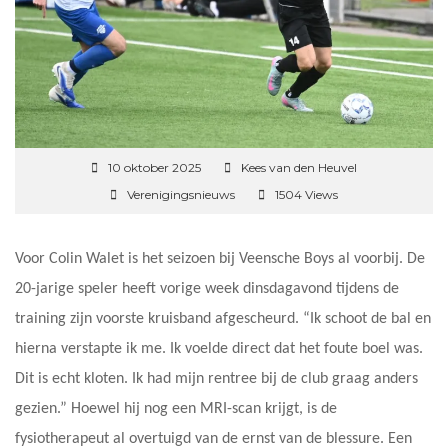
10 oktober 2025
Kees van den Heuvel
Verenigingsnieuws
1504 Views
Voor Colin Walet is het seizoen bij Veensche Boys al voorbij. De
20-jarige speler heeft vorige week dinsdagavond tijdens de
training zijn voorste kruisband afgescheurd. “Ik schoot de bal en
hierna verstapte ik me. Ik voelde direct dat het foute boel was.
Dit is echt kloten. Ik had mijn rentree bij de club graag anders
gezien.” Hoewel hij nog een MRI-scan krijgt, is de
fysiotherapeut al overtuigd van de ernst van de blessure. Een