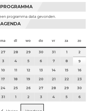
PROGRAMMA
een programma data gevonden.
AGENDA
maandag
dinsdag
woensdag
donderdag
vrijdag
zaterdag
zondag
ma
di
wo
do
vr
za
zo
27
27 juli 2026
28
28 juli 2026
29
29 juli 2026
30
30 juli 2026
31
31 juli 2026
1
1 augustus 2026
2
2 augustus 202
3
3 augustus 2026
4
4 augustus 2026
5
5 augustus 2026
6
6 augustus 2026
7
7 augustus 2026
8
8 augustus 2026
9
9 augustus 202
10
10 augustus 2026
11
11 augustus 2026
12
12 augustus 2026
13
13 augustus 2026
14
14 augustus 2026
15
15 augustus 2026
16
16 augustus 20
17
17 augustus 2026
18
18 augustus 2026
19
19 augustus 2026
20
20 augustus 2026
21
21 augustus 2026
22
22 augustus 2026
23
23 augustus 2
24
24 augustus 2026
25
25 augustus 2026
26
26 augustus 2026
27
27 augustus 2026
28
28 augustus 2026
29
29 augustus 2026
30
30 augustus 2
31
31 augustus 2026
1
1 september 2026
2
2 september 2026
3
3 september 2026
4
4 september 2026
5
5 september 2026
6
6 september 2