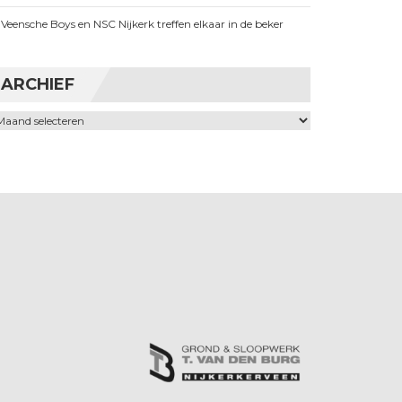
Veensche Boys en NSC Nijkerk treffen elkaar in de beker
ARCHIEF
chief