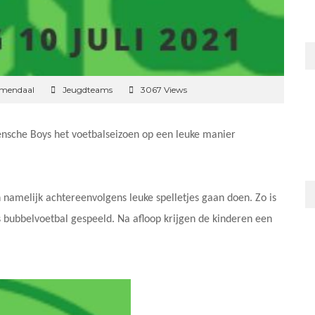
emendaal
Jeugdteams
3067 Views
ensche Boys het voetbalseizoen op een leuke manier
amelijk achtereenvolgens leuke spelletjes gaan doen. Zo is
s bubbelvoetbal gespeeld. Na afloop krijgen de kinderen een