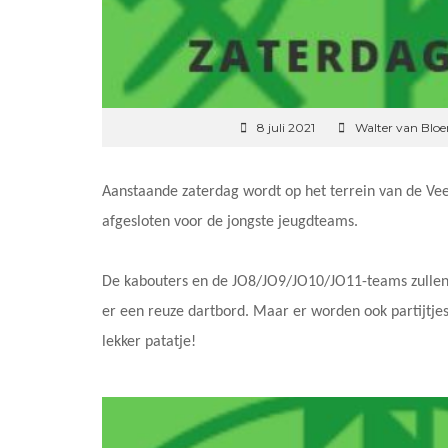
8 juli 2021
Walter van Blo
Aanstaande zaterdag wordt op het terrein van de Ve
afgesloten voor de jongste jeugdteams.
De kabouters en de JO8/JO9/JO10/JO11-teams zullen n
er een reuze dartbord. Maar er worden ook partijtje
lekker patatje!