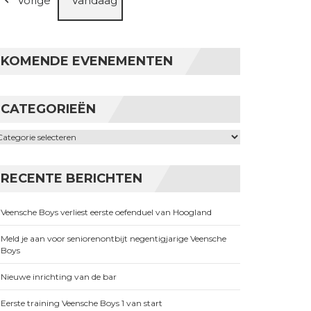
Vorige
Vandaag
KOMENDE EVENEMENTEN
CATEGORIEËN
ategorieën
RECENTE BERICHTEN
Veensche Boys verliest eerste oefenduel van Hoogland
Meld je aan voor seniorenontbijt negentigjarige Veensche
Boys
Nieuwe inrichting van de bar
Eerste training Veensche Boys 1 van start