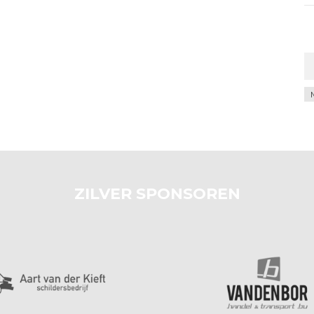
Ar
ZILVER SPONSOREN