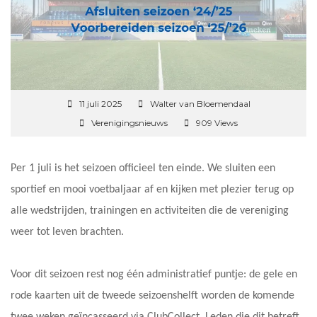
11 juli 2025
Walter van Bloemendaal
Verenigingsnieuws
909 Views
Per 1 juli is het seizoen officieel ten einde. We sluiten een
sportief en mooi voetbaljaar af en kijken met plezier terug op
alle wedstrijden, trainingen en activiteiten die de vereniging
weer tot leven brachten.
Voor dit seizoen rest nog één administratief puntje: de gele en
rode kaarten uit de tweede seizoenshelft worden de komende
twee weken geïncasseerd via ClubCollect. Leden die dit betreft,