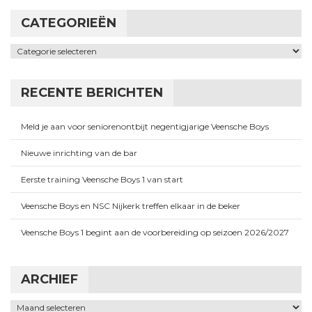
CATEGORIEËN
Categorieën
RECENTE BERICHTEN
Meld je aan voor seniorenontbijt negentigjarige Veensche Boys
Nieuwe inrichting van de bar
Eerste training Veensche Boys 1 van start
Veensche Boys en NSC Nijkerk treffen elkaar in de beker
Veensche Boys 1 begint aan de voorbereiding op seizoen 2026/2027
ARCHIEF
Archief