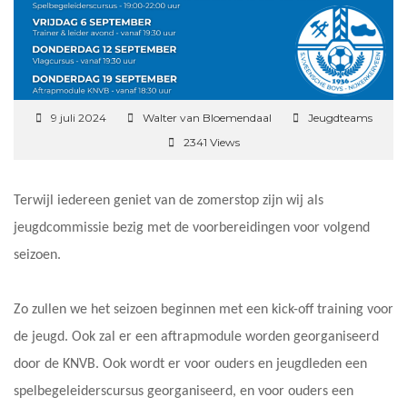
9 juli 2024
Walter van Bloemendaal
Jeugdteams
2341 Views
Terwijl iedereen geniet van de zomerstop zijn wij als
jeugdcommissie bezig met de voorbereidingen voor volgend
seizoen.
Zo zullen we het seizoen beginnen met een kick-off training voor
de jeugd. Ook zal er een aftrapmodule worden georganiseerd
door de KNVB. Ook wordt er voor ouders en jeugdleden een
spelbegeleiderscursus georganiseerd, en voor ouders een