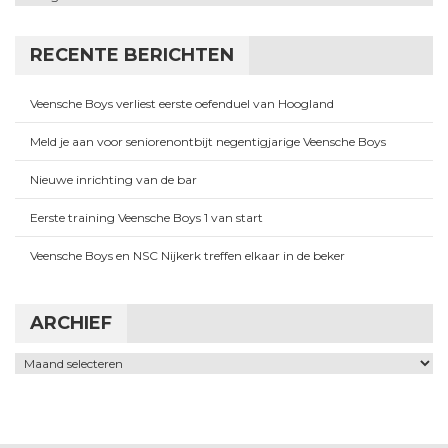
RECENTE BERICHTEN
Veensche Boys verliest eerste oefenduel van Hoogland
Meld je aan voor seniorenontbijt negentigjarige Veensche Boys
Nieuwe inrichting van de bar
Eerste training Veensche Boys 1 van start
Veensche Boys en NSC Nijkerk treffen elkaar in de beker
ARCHIEF
Archief