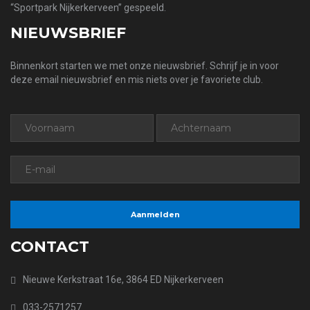
“Sportpark Nijkerkerveen” gespeeld.
NIEUWSBRIEF
Binnenkort starten we met onze nieuwsbrief. Schrijf je in voor
deze email nieuwsbrief en mis niets over je favoriete club.
CONTACT
Nieuwe Kerkstraat 16e, 3864 ED Nijkerkerveen
033-2571257