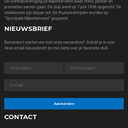
De voetbalvereniging uit Nijkerkerveen waar sfeer, plezier en
prestaties samen gaan. De club werd op 7 juni 1936 opgericht. De
clubkleuren zijn blauw-wit. De thuiswedstrijden worden op
“Sportpark Nijkerkerveen” gespeeld.
NIEUWSBRIEF
Binnenkort starten we met onze nieuwsbrief. Schrijf je in voor
deze email nieuwsbrief en mis niets over je favoriete club.
CONTACT