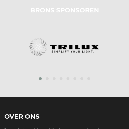
BRONS SPONSOREN
prev
next
OVER ONS