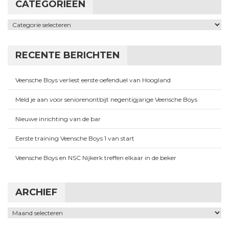
CATEGORIEËN
Categorieën
RECENTE BERICHTEN
Veensche Boys verliest eerste oefenduel van Hoogland
Meld je aan voor seniorenontbijt negentigjarige Veensche Boys
Nieuwe inrichting van de bar
Eerste training Veensche Boys 1 van start
Veensche Boys en NSC Nijkerk treffen elkaar in de beker
ARCHIEF
Archief