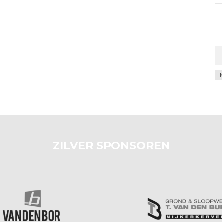
Ar
ZILVER SPONSOREN