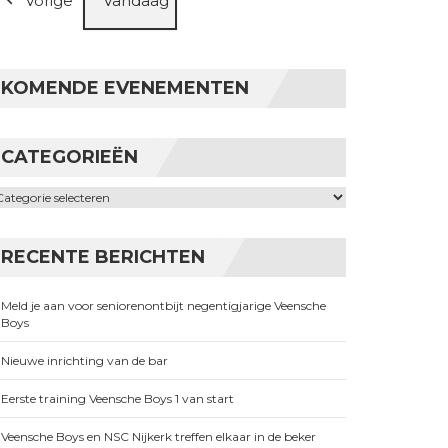
Vorige
Vandaag
KOMENDE EVENEMENTEN
CATEGORIEËN
ategorieën
RECENTE BERICHTEN
Meld je aan voor seniorenontbijt negentigjarige Veensche
Boys
Nieuwe inrichting van de bar
Eerste training Veensche Boys 1 van start
Veensche Boys en NSC Nijkerk treffen elkaar in de beker