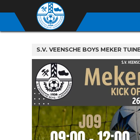
S.V. VEENSCHE BOYS MEKER TUIN