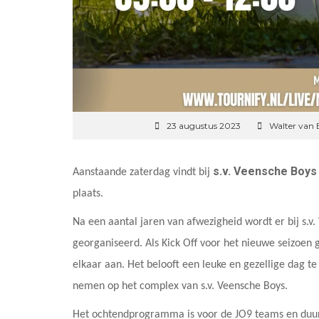
23 augustus 2023
Walter van
s.v. Veensche Boys
Aanstaande zaterdag vindt bij
plaats.
Na een aantal jaren van afwezigheid wordt er bij s.v
georganiseerd. Als Kick Off voor het nieuwe seizoen 
elkaar aan. Het belooft een leuke en gezellige dag t
nemen op het complex van s.v. Veensche Boys.
Het ochtendprogramma is voor de JO9 teams en duurt 