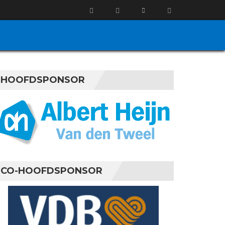
HOOFDSPONSOR
CO-HOOFDSPONSOR