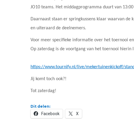
JO10 teams. Het middagprogramma duurt van 13:00 t
Daarnaast staan er springkussens klaar waarvan de k
en uiteraard de deelnemers.
Voor meer specifieke informatie over het toernooi en
Op zaterdag is de voortgang van het toernooi hierin l
https://www.tournify.nl/live/mekertuinenkickoff/stan
Jij komt toch ook?!
Tot zaterdag!
Dit delen:
Facebook
X