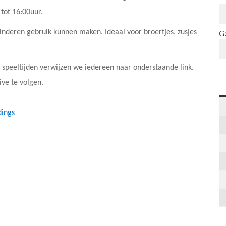
ot 16:00uur.
inderen gebruik kunnen maken. Ideaal voor broertjes, zusjes
G
 speeltijden verwijzen we iedereen naar onderstaande link.
ive te volgen.
dings