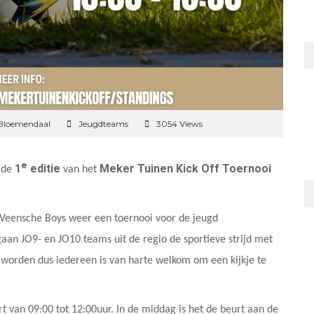
 Bloemendaal
Jeugdteams
3054 Views
e
1
editie
Meker Tuinen Kick Off Toernooi
de
van het
. Veensche Boys weer een toernooi voor de jeugd
gaan JO9- en JO10 teams uit de regio de sportieve strijd met
e worden dus iedereen is van harte welkom om een kijkje te
van 09:00 tot 12:00uur. In de middag is het de beurt aan de