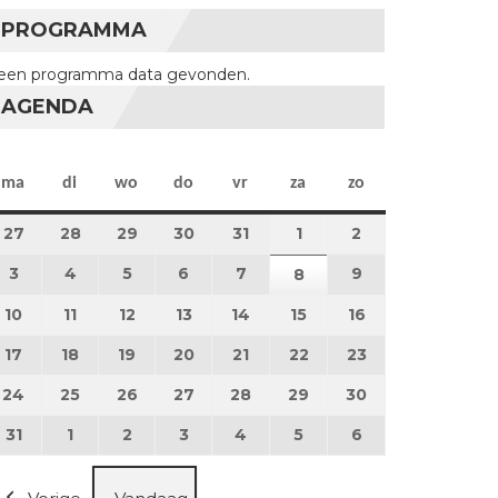
PROGRAMMA
een programma data gevonden.
AGENDA
maandag
dinsdag
woensdag
donderdag
vrijdag
zaterdag
zondag
ma
di
wo
do
vr
za
zo
27
27 juli 2026
28
28 juli 2026
29
29 juli 2026
30
30 juli 2026
31
31 juli 2026
1
1 augustus 2026
2
2 augustus 202
3
3 augustus 2026
4
4 augustus 2026
5
5 augustus 2026
6
6 augustus 2026
7
7 augustus 2026
9
9 augustus 202
8
8 augustus 2026
10
10 augustus 2026
11
11 augustus 2026
12
12 augustus 2026
13
13 augustus 2026
14
14 augustus 2026
15
15 augustus 2026
16
16 augustus 20
17
17 augustus 2026
18
18 augustus 2026
19
19 augustus 2026
20
20 augustus 2026
21
21 augustus 2026
22
22 augustus 2026
23
23 augustus 2
24
24 augustus 2026
25
25 augustus 2026
26
26 augustus 2026
27
27 augustus 2026
28
28 augustus 2026
29
29 augustus 2026
30
30 augustus 2
31
31 augustus 2026
1
1 september 2026
2
2 september 2026
3
3 september 2026
4
4 september 2026
5
5 september 2026
6
6 september 2