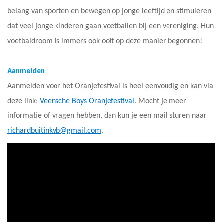
belang van sporten en bewegen op jonge leeftijd en stimuleren
dat veel jonge kinderen gaan voetballen bij een vereniging. Hun
voetbaldroom is immers ook ooit op deze manier begonnen!
Aanmelden
Aanmelden voor het Oranjefestival is heel eenvoudig en kan via
deze link:
Veensche Boys Oranjefestival
. Mocht je meer
informatie of vragen hebben, dan kun je een mail sturen naar
richardbuitinkvb@gmail.com
.