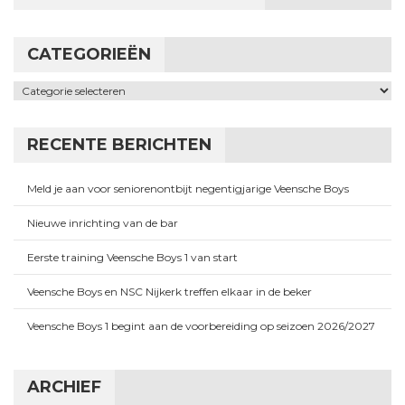
CATEGORIEËN
Categorieën
RECENTE BERICHTEN
Meld je aan voor seniorenontbijt negentigjarige Veensche Boys
Nieuwe inrichting van de bar
Eerste training Veensche Boys 1 van start
Veensche Boys en NSC Nijkerk treffen elkaar in de beker
Veensche Boys 1 begint aan de voorbereiding op seizoen 2026/2027
ARCHIEF