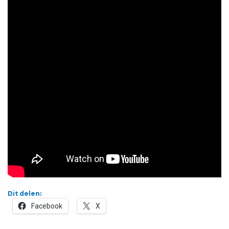
Dit delen:
Facebook
X