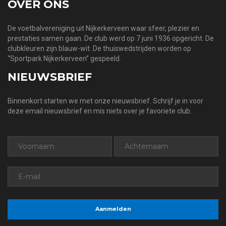
OVER ONS
De voetbalvereniging uit Nijkerkerveen waar sfeer, plezier en
prestaties samen gaan. De club werd op 7 juni 1936 opgericht. De
clubkleuren zijn blauw-wit. De thuiswedstrijden worden op
“Sportpark Nijkerkerveen” gespeeld.
NIEUWSBRIEF
Binnenkort starten we met onze nieuwsbrief. Schrijf je in voor
deze email nieuwsbrief en mis niets over je favoriete club.