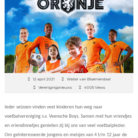
12 april 2021
Walter van Bloemendaal
Verenigingsnieuws
4005 Views
Ieder seizoen vinden veel kinderen hun weg naar
voetbalvereniging s.v. Veensche Boys. Samen met hun vriendjes
en vriendinnetjes genieten zij bij ons van veel voetbalplezier.
Om geïnteresseerde jongens en meisjes van 4 t/m 12 jaar de