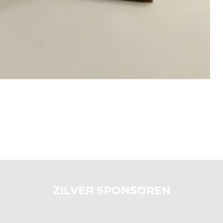
ZILVER SPONSOREN