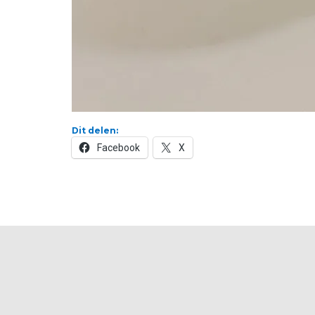
Dit delen:
Facebook
X