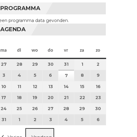
PROGRAMMA
een programma data gevonden.
AGENDA
maandag
dinsdag
woensdag
donderdag
vrijdag
zaterdag
zondag
ma
di
wo
do
vr
za
zo
27
27 juli 2026
28
28 juli 2026
29
29 juli 2026
30
30 juli 2026
31
31 juli 2026
1
1 augustus 2026
2
2 augustus 202
3
3 augustus 2026
4
4 augustus 2026
5
5 augustus 2026
6
6 augustus 2026
8
8 augustus 2026
9
9 augustus 202
7
7 augustus 2026
10
10 augustus 2026
11
11 augustus 2026
12
12 augustus 2026
13
13 augustus 2026
14
14 augustus 2026
15
15 augustus 2026
16
16 augustus 20
17
17 augustus 2026
18
18 augustus 2026
19
19 augustus 2026
20
20 augustus 2026
21
21 augustus 2026
22
22 augustus 2026
23
23 augustus 2
24
24 augustus 2026
25
25 augustus 2026
26
26 augustus 2026
27
27 augustus 2026
28
28 augustus 2026
29
29 augustus 2026
30
30 augustus 2
31
31 augustus 2026
1
1 september 2026
2
2 september 2026
3
3 september 2026
4
4 september 2026
5
5 september 2026
6
6 september 2