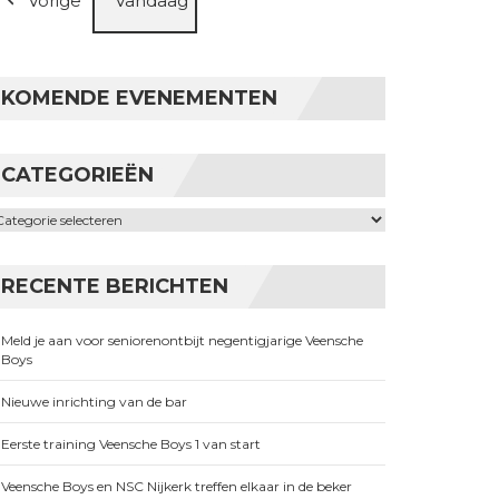
Vorige
Vandaag
KOMENDE EVENEMENTEN
CATEGORIEËN
ategorieën
RECENTE BERICHTEN
Meld je aan voor seniorenontbijt negentigjarige Veensche
Boys
Nieuwe inrichting van de bar
Eerste training Veensche Boys 1 van start
Veensche Boys en NSC Nijkerk treffen elkaar in de beker