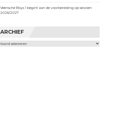
Veensche Boys 1 begint aan de voorbereiding op seizoen
2026/2027
ARCHIEF
chief