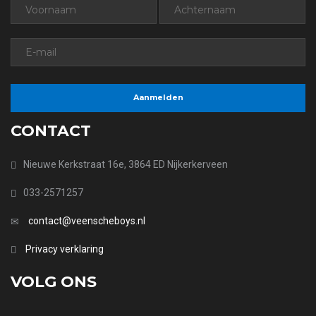
CONTACT
Nieuwe Kerkstraat 16e, 3864 ED Nijkerkerveen
033-2571257
contact@veenscheboys.nl
Privacy verklaring
VOLG ONS