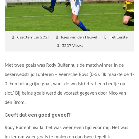
6 september 2021
Kees van den Heuvel
Het Eerste
3207 Views
Met twee goals was Rody Buitenhuis de matchwinner in de
bekerwedstrijd Lunteren – Veensche Boys (0-5). ‘Ik maakte de 1-
0. Een belangrijke goal, want de wedstrijd zat een beetje op
slot.’ Bij beide goals werd de voorzet gegeven door Nico van
den Brom.
eeft dat een goed gevoel?
G
Rody Buitenhuis: Ja, het was weer even tijd voor mij. Het was
lekker om weer goals te maken en dan twee tegelijk.