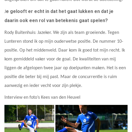
e gelooft er echt in dat het gaat lukken en dat je
J
daarin ook een rol van betekenis gaat spelen?
Rody Buitenhuis: Jazeker. We zijn als team groeiende. Tegen
Lunteren stond ik op mijn ouderwetse positie. De nummer 10-
positie. Op het middenveld. Daar kom ik goed tot mijn recht. Ik
kom gemiddeld vaker voor de goal. De kwaliteiten van mij
liggen de afgelopen twee jaar op doelpunten maken. Het is een
positie die beter bij mij past. Maar de concurrentie is ruim
aanwezig en ieder vecht voor zijn plekje.
Interview en foto’s Kees van den Heuvel