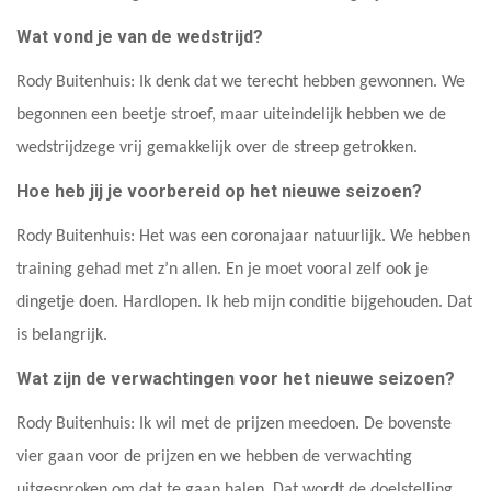
Wat vond je van de wedstrijd?
Rody Buitenhuis: Ik denk dat we terecht hebben gewonnen. We
begonnen een beetje stroef, maar uiteindelijk hebben we de
wedstrijdzege vrij gemakkelijk over de streep getrokken.
Hoe heb jij je voorbereid op het nieuwe seizoen?
Rody Buitenhuis: Het was een coronajaar natuurlijk. We hebben
training gehad met z’n allen. En je moet vooral zelf ook je
dingetje doen. Hardlopen. Ik heb mijn conditie bijgehouden. Dat
is belangrijk.
Wat zijn de verwachtingen voor het nieuwe seizoen?
Rody Buitenhuis: Ik wil met de prijzen meedoen. De bovenste
vier gaan voor de prijzen en we hebben de verwachting
uitgesproken om dat te gaan halen. Dat wordt de doelstelling.