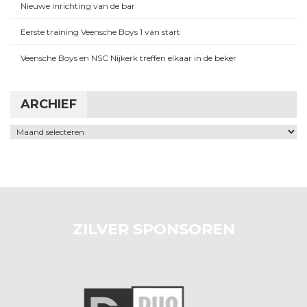
Nieuwe inrichting van de bar
Eerste training Veensche Boys 1 van start
Veensche Boys en NSC Nijkerk treffen elkaar in de beker
ARCHIEF
Archief
ZILVER SPONSOREN