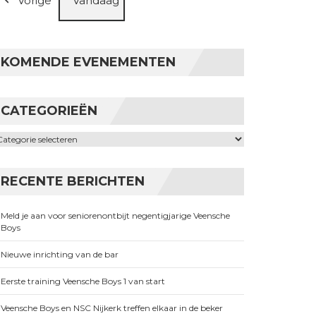
Vorige
Vandaag
KOMENDE EVENEMENTEN
CATEGORIEËN
ategorieën
RECENTE BERICHTEN
Meld je aan voor seniorenontbijt negentigjarige Veensche
Boys
Nieuwe inrichting van de bar
Eerste training Veensche Boys 1 van start
Veensche Boys en NSC Nijkerk treffen elkaar in de beker