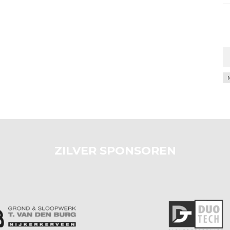
Ar
ZILVER SPONSOREN