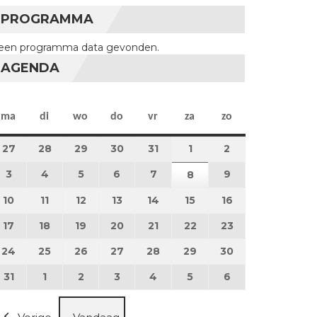
PROGRAMMA
een programma data gevonden.
AGENDA
maandag
dinsdag
woensdag
donderdag
vrijdag
zaterdag
zondag
ma
di
wo
do
vr
za
zo
27
27 juli 2026
28
28 juli 2026
29
29 juli 2026
30
30 juli 2026
31
31 juli 2026
1
1 augustus 2026
2
2 augustus 202
3
3 augustus 2026
4
4 augustus 2026
5
5 augustus 2026
6
6 augustus 2026
7
7 augustus 2026
9
9 augustus 202
8
8 augustus 2026
10
10 augustus 2026
11
11 augustus 2026
12
12 augustus 2026
13
13 augustus 2026
14
14 augustus 2026
15
15 augustus 2026
16
16 augustus 20
17
17 augustus 2026
18
18 augustus 2026
19
19 augustus 2026
20
20 augustus 2026
21
21 augustus 2026
22
22 augustus 2026
23
23 augustus 2
24
24 augustus 2026
25
25 augustus 2026
26
26 augustus 2026
27
27 augustus 2026
28
28 augustus 2026
29
29 augustus 2026
30
30 augustus 2
31
31 augustus 2026
1
1 september 2026
2
2 september 2026
3
3 september 2026
4
4 september 2026
5
5 september 2026
6
6 september 2