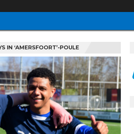
YS IN ‘AMERSFOORT’-POULE