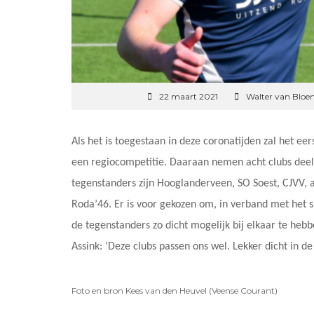
22 maart 2021
Walter van Bloe
Als het is toegestaan in deze coronatijden zal het e
een regiocompetitie. Daaraan nemen acht clubs deel
tegenstanders zijn Hooglanderveen, SO Soest, CJVV, 
Roda’46. Er is voor gekozen om, in verband met het 
de tegenstanders zo dicht mogelijk bij elkaar te hebbe
Assink: ‘Deze clubs passen ons wel. Lekker dicht in d
Foto en bron Kees van den Heuvel (Veense Courant)