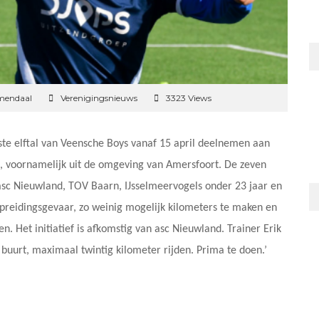
mendaal
Verenigingsnieuws
3323 Views
erste elftal van Veensche Boys vanaf 15 april deelnemen aan
, voornamelijk uit de omgeving van Amersfoort. De zeven
asc Nieuwland, TOV Baarn, IJsselmeervogels onder 23 jaar en
spreidingsgevaar, zo weinig mogelijk kilometers te maken en
n. Het initiatief is afkomstig van asc Nieuwland. Trainer Erik
e buurt, maximaal twintig kilometer rijden. Prima te doen.’