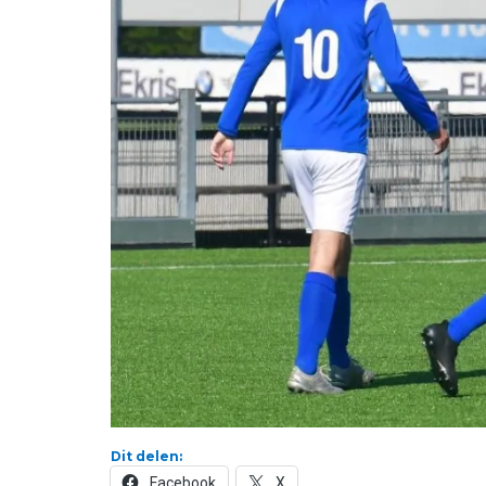
Dit delen:
Facebook
X