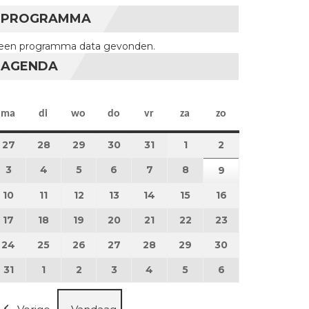
PROGRAMMA
een programma data gevonden.
AGENDA
maandag
dinsdag
woensdag
donderdag
vrijdag
zaterdag
zondag
ma
di
wo
do
vr
za
zo
27
27 juli 2026
28
28 juli 2026
29
29 juli 2026
30
30 juli 2026
31
31 juli 2026
1
1 augustus 2026
2
2 augustus 202
3
3 augustus 2026
4
4 augustus 2026
5
5 augustus 2026
6
6 augustus 2026
7
7 augustus 2026
8
8 augustus 2026
9
9 augustus 202
10
10 augustus 2026
11
11 augustus 2026
12
12 augustus 2026
13
13 augustus 2026
14
14 augustus 2026
15
15 augustus 2026
16
16 augustus 20
17
17 augustus 2026
18
18 augustus 2026
19
19 augustus 2026
20
20 augustus 2026
21
21 augustus 2026
22
22 augustus 2026
23
23 augustus 2
24
24 augustus 2026
25
25 augustus 2026
26
26 augustus 2026
27
27 augustus 2026
28
28 augustus 2026
29
29 augustus 2026
30
30 augustus 2
31
31 augustus 2026
1
1 september 2026
2
2 september 2026
3
3 september 2026
4
4 september 2026
5
5 september 2026
6
6 september 2