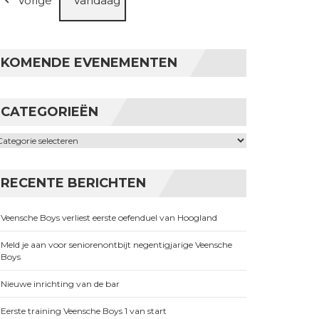
Vorige
Vandaag
KOMENDE EVENEMENTEN
CATEGORIEËN
ategorieën
RECENTE BERICHTEN
Veensche Boys verliest eerste oefenduel van Hoogland
Meld je aan voor seniorenontbijt negentigjarige Veensche
Boys
Nieuwe inrichting van de bar
Eerste training Veensche Boys 1 van start