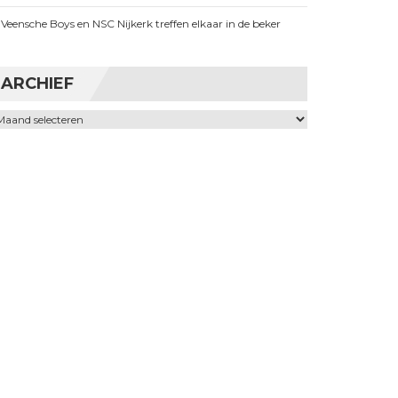
Veensche Boys en NSC Nijkerk treffen elkaar in de beker
ARCHIEF
chief