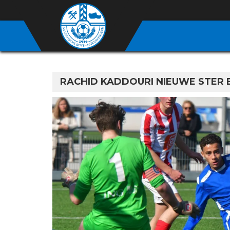
RACHID KADDOURI NIEUWE STER 