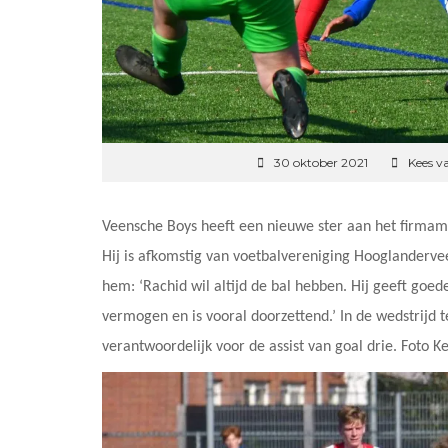
30 oktober 2021
Kees v
Veensche Boys heeft een nieuwe ster aan het firmame
Hij is afkomstig van voetbalvereniging Hooglanderveen
hem: ‘Rachid wil altijd de bal hebben. Hij geeft goe
vermogen en is vooral doorzettend.’ In de wedstrijd 
verantwoordelijk voor de assist van goal drie. Foto 