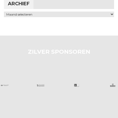
ARCHIEF
Archief
ZILVER SPONSOREN