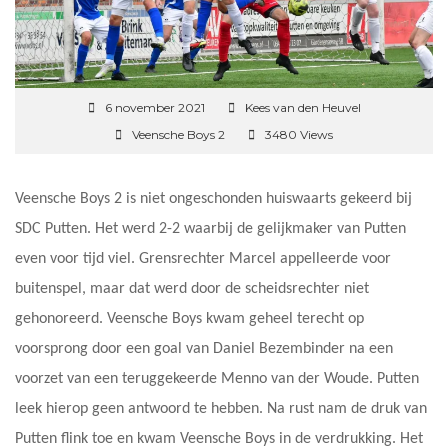
6 november 2021
Kees van den Heuvel
Veensche Boys 2
3480 Views
Veensche Boys 2 is niet ongeschonden huiswaarts gekeerd bij
SDC Putten. Het werd 2-2 waarbij de gelijkmaker van Putten
even voor tijd viel. Grensrechter Marcel appelleerde voor
buitenspel, maar dat werd door de scheidsrechter niet
gehonoreerd. Veensche Boys kwam geheel terecht op
voorsprong door een goal van Daniel Bezembinder na een
voorzet van een teruggekeerde Menno van der Woude. Putten
leek hierop geen antwoord te hebben. Na rust nam de druk van
Putten flink toe en kwam Veensche Boys in de verdrukking. Het