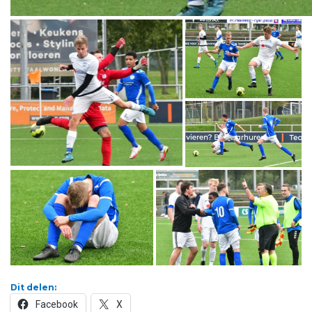
Dit delen:
Facebook
X