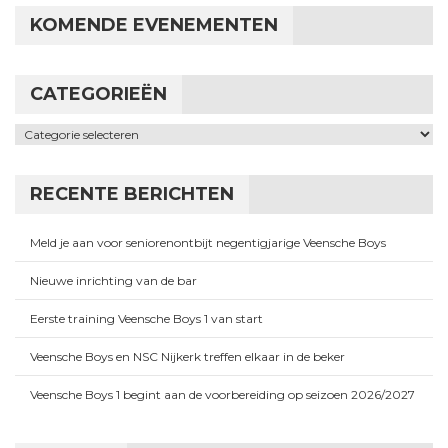
KOMENDE EVENEMENTEN
CATEGORIEËN
Categorieën
RECENTE BERICHTEN
Meld je aan voor seniorenontbijt negentigjarige Veensche Boys
Nieuwe inrichting van de bar
Eerste training Veensche Boys 1 van start
Veensche Boys en NSC Nijkerk treffen elkaar in de beker
Veensche Boys 1 begint aan de voorbereiding op seizoen 2026/2027