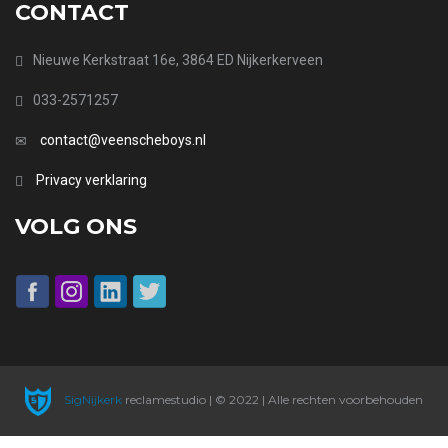
CONTACT
Nieuwe Kerkstraat 16e, 3864 ED Nijkerkerveen
033-2571257
contact@veenscheboys.nl
Privacy verklaring
VOLG ONS
SigNijkerk
reclamestudio | © 2022 | Alle rechten voorbehouden