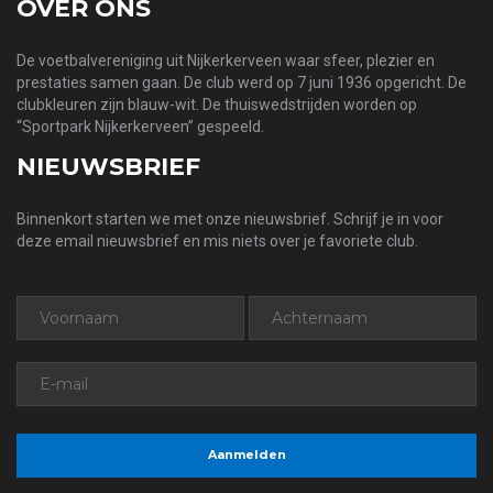
OVER ONS
De voetbalvereniging uit Nijkerkerveen waar sfeer, plezier en
prestaties samen gaan. De club werd op 7 juni 1936 opgericht. De
clubkleuren zijn blauw-wit. De thuiswedstrijden worden op
“Sportpark Nijkerkerveen” gespeeld.
NIEUWSBRIEF
Binnenkort starten we met onze nieuwsbrief. Schrijf je in voor
deze email nieuwsbrief en mis niets over je favoriete club.