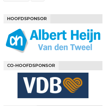
HOOFDSPONSOR
CO-HOOFDSPONSOR