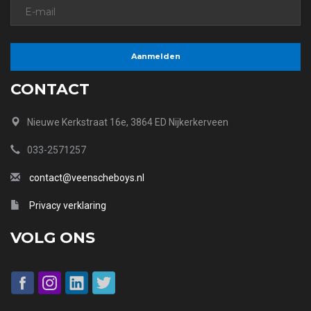
CONTACT
Nieuwe Kerkstraat 16e, 3864 ED Nijkerkerveen
033-2571257
contact@veenscheboys.nl
Privacy verklaring
VOLG ONS