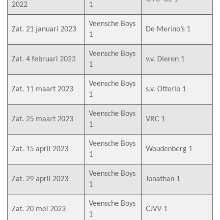
2022
1
Veensche Boys
Zat. 21 januari 2023
De Merino’s 1
1
Veensche Boys
Zat. 4 februari 2023
v.v. Dieren 1
1
Veensche Boys
Zat. 11 maart 2023
s.v. Otterlo 1
1
Veensche Boys
Zat. 25 maart 2023
VRC 1
1
Veensche Boys
Zat. 15 april 2023
Woudenberg 1
1
Veensche Boys
Zat. 29 april 2023
Jonathan 1
1
Veensche Boys
Zat. 20 mei 2023
CJVV 1
1