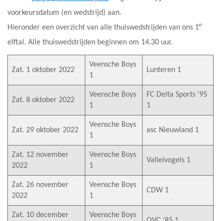
voorkeursdatum (en wedstrijd) aan.
e
Hieronder een overzicht van alle thuiswedstrijden van ons 1
elftal. Alle thuiswedstrijden beginnen om 14.30 uur.
Veensche Boys
Zat. 1 oktober 2022
Lunteren 1
1
Veensche Boys
FC Delta Sports ’95
Zat. 8 oktober 2022
1
1
Veensche Boys
Zat. 29 oktober 2022
asc Nieuwland 1
1
Zat. 12 november
Veensche Boys
Valleivogels 1
2022
1
Zat. 26 november
Veensche Boys
CDW 1
2022
1
Zat. 10 december
Veensche Boys
OVC ’85 1