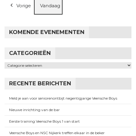
Vorige
Vandaag
KOMENDE EVENEMENTEN
CATEGORIEËN
Categorieën
RECENTE BERICHTEN
Meld je aan voor seniorenontbijt negentigjarige Veensche Boys
Nieuwe inrichting van de bar
Eerste training Veensche Boys 1 van start
Veensche Boys en NSC Nijkerk treffen elkaar in de beker