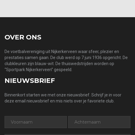
prev
next
OVER ONS
De voetbalvereniging uit Nijkerkerveen waar sfeer, plezier en
prestaties samen gaan. De club werd op 7 juni 1936 opgericht. De
clubkleuren zijn blauw-wit. De thuiswedstrijden worden op
“Sportpark Nijkerkerveen” gespeeld.
NIEUWSBRIEF
Binnenkort starten we met onze nieuwsbrief. Schrijf je in voor
deze email nieuwsbrief en mis niets over je favoriete club.