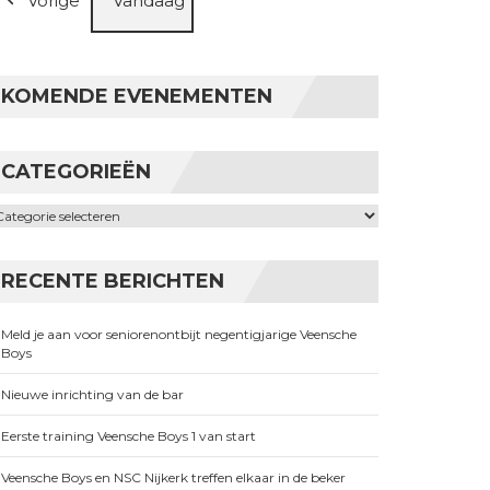
Vorige
Vandaag
KOMENDE EVENEMENTEN
CATEGORIEËN
ategorieën
RECENTE BERICHTEN
Meld je aan voor seniorenontbijt negentigjarige Veensche
Boys
Nieuwe inrichting van de bar
Eerste training Veensche Boys 1 van start
Veensche Boys en NSC Nijkerk treffen elkaar in de beker