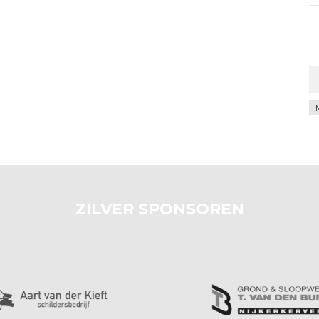
Ar
ZILVER SPONSOREN