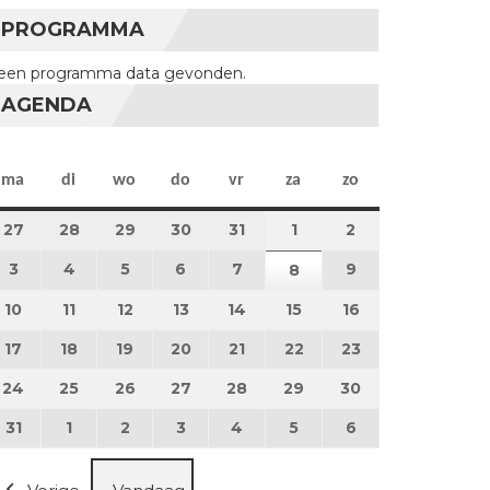
PROGRAMMA
een programma data gevonden.
AGENDA
maandag
dinsdag
woensdag
donderdag
vrijdag
zaterdag
zondag
ma
di
wo
do
vr
za
zo
27
27 juli 2026
28
28 juli 2026
29
29 juli 2026
30
30 juli 2026
31
31 juli 2026
1
1 augustus 2026
2
2 augustus 202
3
3 augustus 2026
4
4 augustus 2026
5
5 augustus 2026
6
6 augustus 2026
7
7 augustus 2026
9
9 augustus 202
8
8 augustus 2026
10
10 augustus 2026
11
11 augustus 2026
12
12 augustus 2026
13
13 augustus 2026
14
14 augustus 2026
15
15 augustus 2026
16
16 augustus 20
17
17 augustus 2026
18
18 augustus 2026
19
19 augustus 2026
20
20 augustus 2026
21
21 augustus 2026
22
22 augustus 2026
23
23 augustus 2
24
24 augustus 2026
25
25 augustus 2026
26
26 augustus 2026
27
27 augustus 2026
28
28 augustus 2026
29
29 augustus 2026
30
30 augustus 2
31
31 augustus 2026
1
1 september 2026
2
2 september 2026
3
3 september 2026
4
4 september 2026
5
5 september 2026
6
6 september 2