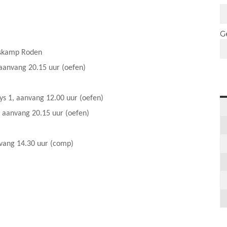
G
gskamp Roden
aanvang 20.15 uur (oefen)
s 1, aanvang 12.00 uur (oefen)
 aanvang 20.15 uur (oefen)
vang 14.30 uur (comp)