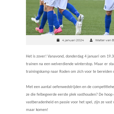
4 januari 2024
Walter van 
Het is zover! Vanavond, donderdag 4 januari om 19.3
trainen na een welverdiende winterstop. Maar er sta
trainingskamp naar Roden om zich voor te bereiden o
Met een aantal oefenwedstrijden en de competitieher
ze die felbegeerde eerste plek vasthouden? De hoop e
vastberadenheid en passie voor het spel, zijn ze vast
maar komen!