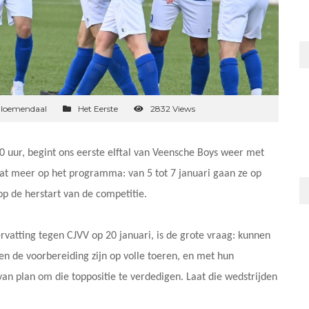
Bloemendaal
Het Eerste
2832 Views
0 uur, begint ons eerste elftal van Veensche Boys weer met
at meer op het programma: van 5 tot 7 januari gaan ze op
p de herstart van de competitie.
vatting tegen CJVV op 20 januari, is de grote vraag: kunnen
n de voorbereiding zijn op volle toeren, en met hun
 van plan om die toppositie te verdedigen. Laat die wedstrijden