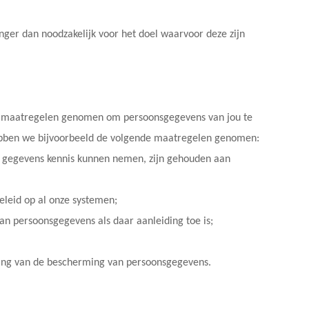
nger dan noodzakelijk voor het doel waarvoor deze zijn
e maatregelen genomen om persoonsgegevens van jou te
bben we bijvoorbeeld de volgende maatregelen genomen:
je gegevens kennis kunnen nemen, zijn gehouden aan
leid op al onze systemen;
n persoonsgegevens als daar aanleiding toe is;
ang van de bescherming van persoonsgegevens.