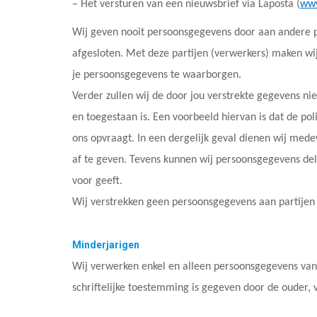
– Het versturen van een nieuwsbrief via Laposta (
www
Wij geven nooit persoonsgegevens door aan andere
afgesloten. Met deze partijen (verwerkers) maken wij
je persoonsgegevens te waarborgen.
Verder zullen wij de door jou verstrekte gegevens niet
en toegestaan is. Een voorbeeld hiervan is dat de po
ons opvraagt. In een dergelijk geval dienen wij mede
af te geven. Tevens kunnen wij persoonsgegevens dele
voor geeft.
Wij verstrekken geen persoonsgegevens aan partijen d
Minderjarigen
Wij verwerken enkel en alleen persoonsgegevens van
schriftelijke toestemming is gegeven door de ouder, 