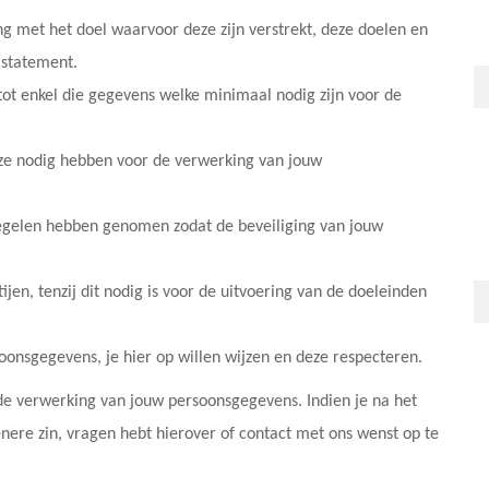
 met het doel waarvoor deze zijn verstrekt, deze doelen en
 statement.
tot enkel die gegevens welke minimaal nodig zijn voor de
eze nodig hebben voor de verwerking van jouw
egelen hebben genomen zodat de beveiliging van jouw
n, tenzij dit nodig is voor de uitvoering van de doeleinden
oonsgegevens, je hier op willen wijzen en deze respecteren.
r de verwerking van jouw persoonsgegevens. Indien je na het
nere zin, vragen hebt hierover of contact met ons wenst op te