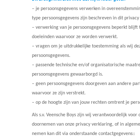
– je persoonsgegevens verwerken in overeenstemming
type persoonsgegevens zijn beschreven in dit privacy
– verwerking van je persoonsgegevens beperkt blijft 
doeleinden waarvoor ze worden verwerkt.
– vragen om je uitdrukkelijke toestemming als wij d
persoonsgegevens.
– passende technische en/of organisatorische maatr
persoonsgegevens gewaarborgd is.
– geen persoonsgegevens doorgeven aan andere partije
waarvoor ze zijn verstrekt.
– op de hoogte zijn van jouw rechten omtrent je pers
Als s.v. Veensche Boys zijn wij verantwoordelijk voo
doornemen van onze privacy verklaring, of in algeme
nemen kan dit via onderstaande contactgegevens::