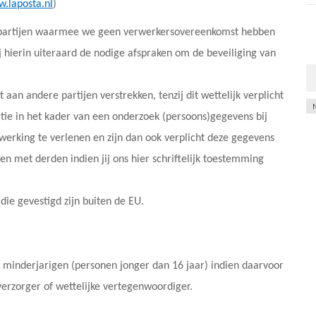
.laposta.nl
)
 partijen waarmee we geen verwerkersovereenkomst hebben
 hierin uiteraard de nodige afspraken om de beveiliging van
 aan andere partijen verstrekken, tenzij dit wettelijk verplicht
Ar
litie in het kader van een onderzoek (persoons)gegevens bij
werking te verlenen en zijn dan ook verplicht deze gegevens
n met derden indien jij ons hier schriftelijk toestemming
ie gevestigd zijn buiten de EU.
 minderjarigen (personen jonger dan 16 jaar) indien daarvoor
verzorger of wettelijke vertegenwoordiger.