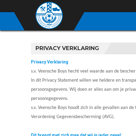
PRIVACY VERKLARING
Privacy Verklaring
s.v. Veensche Boys hecht veel waarde aan de besche
In dit Privacy Statement willen we heldere en trans
persoonsgegevens. Wij doen er alles aan om je pri
persoonsgegevens.
s.v. Veensche Boys houdt zich in alle gevallen aan d
Verordening Gegevensbescherming (AVG).
Dit brengt met zich mee dat wij in ieder geval: