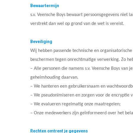
Bewaartermijn
s.v. Veensche Boys bewaart persoonsgegevens niet la
verstrekt dan wel op grond van de wet is vereist.
Beveiliging
Wij hebben passende technische en organisatorisch
beschermen tegen onrechtmatige verwerking. Zo he
– Alle personen die namens s.v. Veensche Boys van 
geheimhouding daarvan.
– We hanteren een gebruikersnaam en wachtwoordbe
– We pseudonimiseren en zorgen voor de encryptie va
– We evalueren regelmatig onze maatregelen;
– Onze medewerkers zijn geïnformeerd over het bel
Rechten omtrent je gegevens