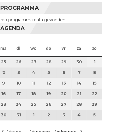
PROGRAMMA
een programma data gevonden.
AGENDA
maandag
dinsdag
woensdag
donderdag
vrijdag
zaterdag
zondag
ma
di
wo
do
vr
za
zo
25
25 november 2024
26
26 november 2024
27
27 november 2024
28
28 november 2024
29
29 november 2024
30
30 november 2024
1
1 december 202
2
2 december 2024
3
3 december 2024
4
4 december 2024
5
5 december 2024
6
6 december 2024
7
7 december 2024
8
8 december 20
9
9 december 2024
10
10 december 2024
11
11 december 2024
12
12 december 2024
13
13 december 2024
14
14 december 2024
15
15 december 2
16
16 december 2024
17
17 december 2024
18
18 december 2024
19
19 december 2024
20
20 december 2024
21
21 december 2024
22
22 december 2
23
23 december 2024
24
24 december 2024
25
25 december 2024
26
26 december 2024
27
27 december 2024
28
28 december 2024
29
29 december 2
30
30 december 2024
31
31 december 2024
1
1 januari 2025
2
2 januari 2025
3
3 januari 2025
4
4 januari 2025
5
5 januari 2025
Vorige
Vandaag
Volgende