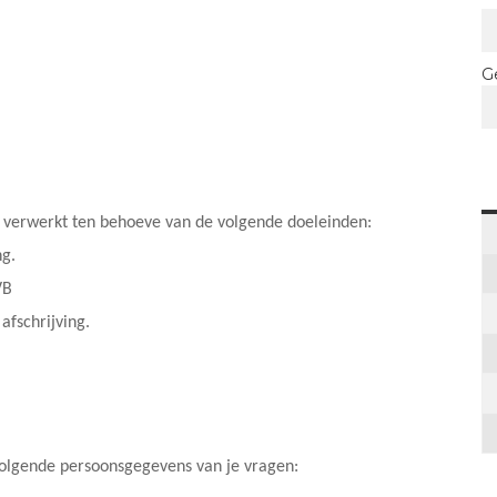
G
 verwerkt ten behoeve van de volgende doeleinden:
ng.
VB
afschrijving.
volgende persoonsgegevens van je vragen: