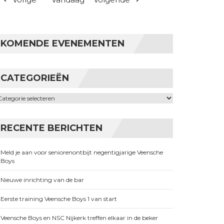
KOMENDE EVENEMENTEN
CATEGORIEËN
ategorieën
RECENTE BERICHTEN
Meld je aan voor seniorenontbijt negentigjarige Veensche
Boys
Nieuwe inrichting van de bar
Eerste training Veensche Boys 1 van start
Veensche Boys en NSC Nijkerk treffen elkaar in de beker