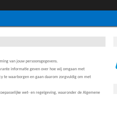
rming van jouw persoonsgegevens.
parante informatie geven over hoe wij omgaan met
vacy te waarborgen en gaan daarom zorgvuldig om met
e toepasselijke wet- en regelgeving, waaronder de Algemene