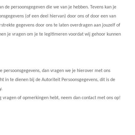
g van de persoonsgegeven die we van je hebben. Tevens kan je
sgegevens (of een deel hiervan) door ons of door een van
rstrekte gegevens door ons te laten overdragen aan jouzelf of
nnen je vragen om je te legitimeren voordat wij gehoor kunnen
je persoonsgegevens, dan vragen we je hierover met ons
ht in te dienen bij de Autoriteit Persoonsgegevens, dit is de
y.
nog vragen of opmerkingen hebt, neem dan contact met ons op!