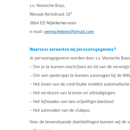
s.v. Veensche Boys,
e
Nieuwe Kerkstraat 16
3864 ED Nijkekerkerveen
e-mail:
veenscheboys@gmail.com
Waarvoor verwerken wij persoonsgegevens?
Je persoonsgegevens worden door s.v. Veensche Boys
– Om je te kunnen inschrijven als lid van de verenigi
– Om een spelerspas te kunnen aanvragen bij de KN
– Het innen van de contributie middels automatische 
– Het versturen van brieven en uitnodigingen.
– Het bijhouden van een vrijwilligersbestand
– Het aanmaken van de clubpas.
Voor de bovenstaande doelstellingen kunnen wij de 