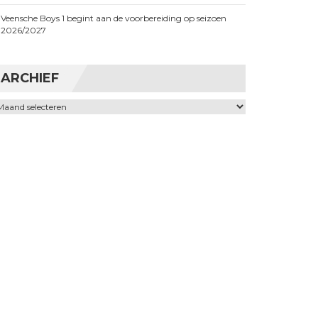
Veensche Boys 1 begint aan de voorbereiding op seizoen
2026/2027
ARCHIEF
chief