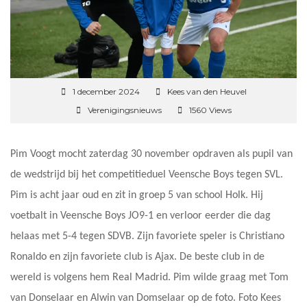
1 december 2024
Kees van den Heuvel
Verenigingsnieuws
1560 Views
Pim Voogt mocht zaterdag 30 november opdraven als pupil van
de wedstrijd bij het competitieduel Veensche Boys tegen SVL.
Pim is acht jaar oud en zit in groep 5 van school Holk. Hij
voetbalt in Veensche Boys JO9-1 en verloor eerder die dag
helaas met 5-4 tegen SDVB. Zijn favoriete speler is Christiano
Ronaldo en zijn favoriete club is Ajax. De beste club in de
wereld is volgens hem Real Madrid. Pim wilde graag met Tom
van Donselaar en Alwin van Domselaar op de foto. Foto Kees