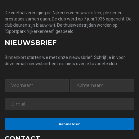
De voetbalvereniging uit Nijkerkerveen waar sfeer, plezier en
prestaties samen gaan. De club werd op 7 juni 1936 opgericht. De
clubkleuren zijn blauw-wit. De thuiswedstrijden worden op
“Sportpark Nijkerkerveen” gespeeld.
NIEUWSBRIEF
Binnenkort starten we met onze nieuwsbrief. Schrijf je in voor
deze email nieuwsbrief en mis niets over je favoriete club.
CONTACT