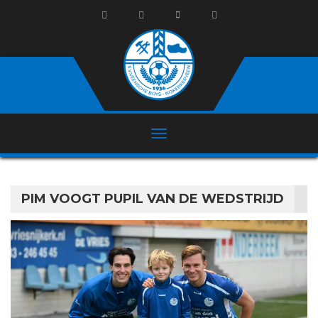
PIM VOOGT PUPIL VAN DE WEDSTRIJD