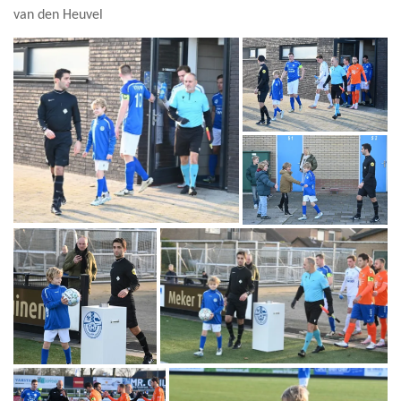
van den Heuvel