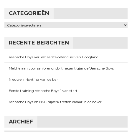
CATEGORIEËN
Categorieën
RECENTE BERICHTEN
Veensche Boys verliest eerste oefenduel van Hoogland
Meld je aan voor seniorenontbijt negentigjarige Veensche Boys
Nieuwe inrichting van de bar
Eerste training Veensche Boys 1 van start
Veensche Boys en NSC Nijkerk treffen elkaar in de beker
ARCHIEF