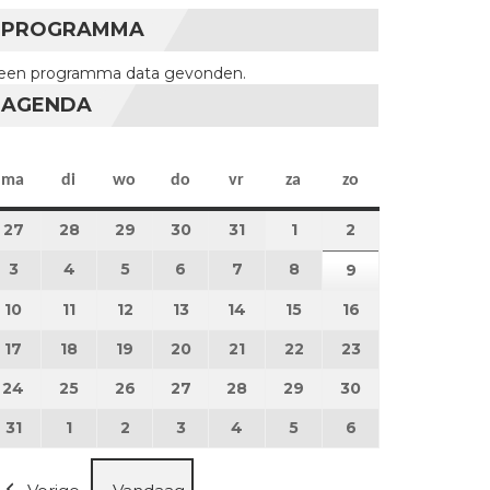
PROGRAMMA
een programma data gevonden.
AGENDA
maandag
dinsdag
woensdag
donderdag
vrijdag
zaterdag
zondag
ma
di
wo
do
vr
za
zo
27
27 juli 2026
28
28 juli 2026
29
29 juli 2026
30
30 juli 2026
31
31 juli 2026
1
1 augustus 2026
2
2 augustus 202
3
3 augustus 2026
4
4 augustus 2026
5
5 augustus 2026
6
6 augustus 2026
7
7 augustus 2026
8
8 augustus 2026
9
9 augustus 202
10
10 augustus 2026
11
11 augustus 2026
12
12 augustus 2026
13
13 augustus 2026
14
14 augustus 2026
15
15 augustus 2026
16
16 augustus 20
17
17 augustus 2026
18
18 augustus 2026
19
19 augustus 2026
20
20 augustus 2026
21
21 augustus 2026
22
22 augustus 2026
23
23 augustus 2
24
24 augustus 2026
25
25 augustus 2026
26
26 augustus 2026
27
27 augustus 2026
28
28 augustus 2026
29
29 augustus 2026
30
30 augustus 2
31
31 augustus 2026
1
1 september 2026
2
2 september 2026
3
3 september 2026
4
4 september 2026
5
5 september 2026
6
6 september 2