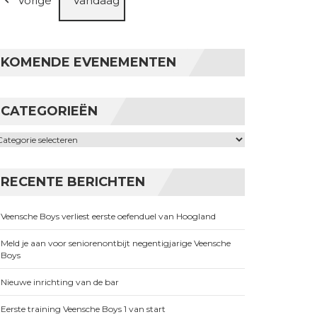
Vorige
Vandaag
KOMENDE EVENEMENTEN
CATEGORIEËN
ategorieën
RECENTE BERICHTEN
Veensche Boys verliest eerste oefenduel van Hoogland
Meld je aan voor seniorenontbijt negentigjarige Veensche
Boys
Nieuwe inrichting van de bar
Eerste training Veensche Boys 1 van start