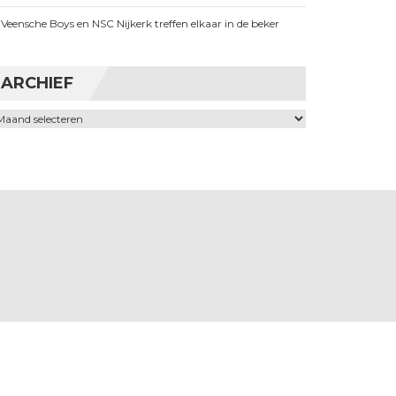
Veensche Boys en NSC Nijkerk treffen elkaar in de beker
ARCHIEF
chief