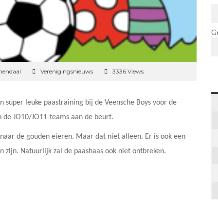
G
mendaal
Verenigingsnieuws
3336 Views
en super leuke paastraining bij de Veensche Boys voor de
jn de JO10/JO11-teams aan de beurt.
 naar de gouden eieren. Maar dat niet alleen. Er is ook een
n zijn. Natuurlijk zal de paashaas ook niet ontbreken.