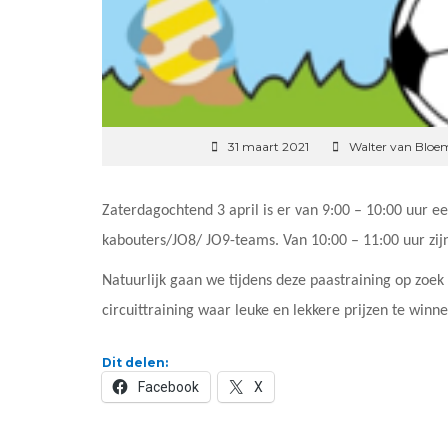
31 maart 2021
Walter van Bloe
Zaterdagochtend 3 april is er van 9:00 – 10:00 uur e
kabouters/JO8/ JO9-teams. Van 10:00 – 11:00 uur zi
Natuurlijk gaan we tijdens deze paastraining op zoek
circuittraining waar leuke en lekkere prijzen te winne
Dit delen:
Facebook
X