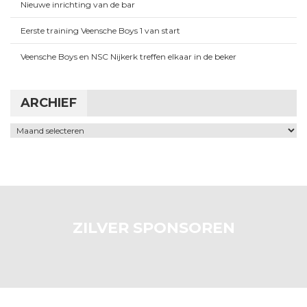
Nieuwe inrichting van de bar
Eerste training Veensche Boys 1 van start
Veensche Boys en NSC Nijkerk treffen elkaar in de beker
ARCHIEF
Archief
ZILVER SPONSOREN