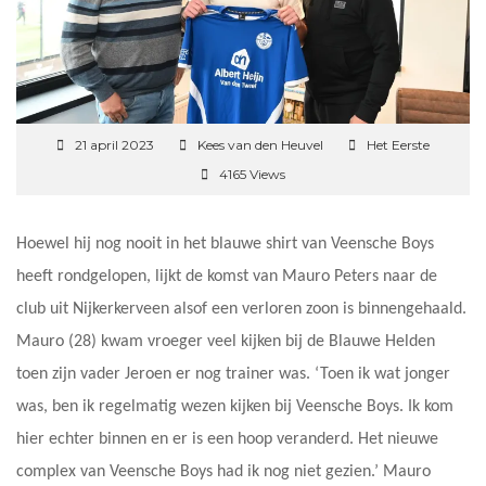
21 april 2023
Kees van den Heuvel
Het Eerste
4165 Views
Hoewel hij nog nooit in het blauwe shirt van Veensche Boys
heeft rondgelopen, lijkt de komst van Mauro Peters naar de
club uit Nijkerkerveen alsof een verloren zoon is binnengehaald.
Mauro (28) kwam vroeger veel kijken bij de Blauwe Helden
toen zijn vader Jeroen er nog trainer was. ‘Toen ik wat jonger
was, ben ik regelmatig wezen kijken bij Veensche Boys. Ik kom
hier echter binnen en er is een hoop veranderd. Het nieuwe
complex van Veensche Boys had ik nog niet gezien.’ Mauro