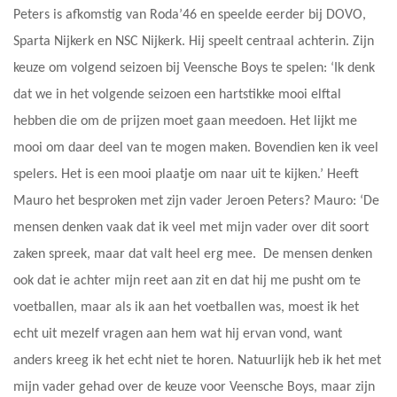
Peters is afkomstig van Roda’46 en speelde eerder bij DOVO,
Sparta Nijkerk en NSC Nijkerk. Hij speelt centraal achterin. Zijn
keuze om volgend seizoen bij Veensche Boys te spelen: ‘Ik denk
dat we in het volgende seizoen een hartstikke mooi elftal
hebben die om de prijzen moet gaan meedoen. Het lijkt me
mooi om daar deel van te mogen maken. Bovendien ken ik veel
spelers. Het is een mooi plaatje om naar uit te kijken.’ Heeft
Mauro het besproken met zijn vader Jeroen Peters? Mauro: ‘De
mensen denken vaak dat ik veel met mijn vader over dit soort
zaken spreek, maar dat valt heel erg mee. De mensen denken
ook dat ie achter mijn reet aan zit en dat hij me pusht om te
voetballen, maar als ik aan het voetballen was, moest ik het
echt uit mezelf vragen aan hem wat hij ervan vond, want
anders kreeg ik het echt niet te horen. Natuurlijk heb ik het met
mijn vader gehad over de keuze voor Veensche Boys, maar zijn