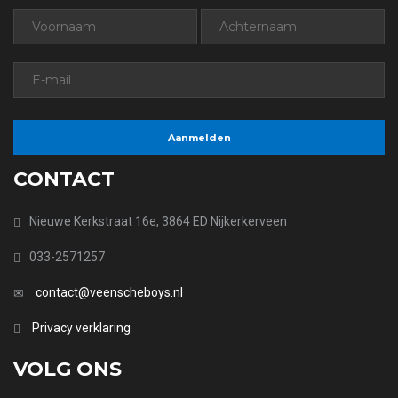
CONTACT
Nieuwe Kerkstraat 16e, 3864 ED Nijkerkerveen
033-2571257
contact@veenscheboys.nl
Privacy verklaring
VOLG ONS