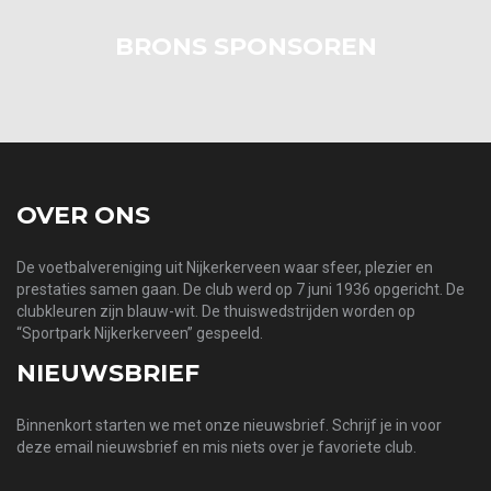
BRONS SPONSOREN
OVER ONS
De voetbalvereniging uit Nijkerkerveen waar sfeer, plezier en
prestaties samen gaan. De club werd op 7 juni 1936 opgericht. De
clubkleuren zijn blauw-wit. De thuiswedstrijden worden op
“Sportpark Nijkerkerveen” gespeeld.
NIEUWSBRIEF
Binnenkort starten we met onze nieuwsbrief. Schrijf je in voor
deze email nieuwsbrief en mis niets over je favoriete club.