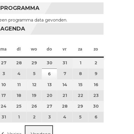
PROGRAMMA
een programma data gevonden.
AGENDA
maandag
dinsdag
woensdag
donderdag
vrijdag
zaterdag
zondag
ma
di
wo
do
vr
za
zo
27
27 juli 2026
28
28 juli 2026
29
29 juli 2026
30
30 juli 2026
31
31 juli 2026
1
1 augustus 2026
2
2 augustus 202
3
3 augustus 2026
4
4 augustus 2026
5
5 augustus 2026
7
7 augustus 2026
8
8 augustus 2026
9
9 augustus 202
6
6 augustus 2026
10
10 augustus 2026
11
11 augustus 2026
12
12 augustus 2026
13
13 augustus 2026
14
14 augustus 2026
15
15 augustus 2026
16
16 augustus 20
17
17 augustus 2026
18
18 augustus 2026
19
19 augustus 2026
20
20 augustus 2026
21
21 augustus 2026
22
22 augustus 2026
23
23 augustus 2
24
24 augustus 2026
25
25 augustus 2026
26
26 augustus 2026
27
27 augustus 2026
28
28 augustus 2026
29
29 augustus 2026
30
30 augustus 2
31
31 augustus 2026
1
1 september 2026
2
2 september 2026
3
3 september 2026
4
4 september 2026
5
5 september 2026
6
6 september 2