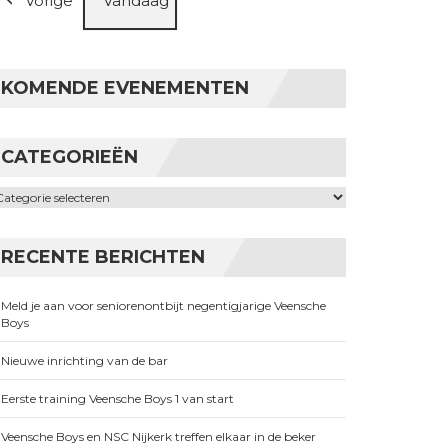
Vorige
Vandaag
KOMENDE EVENEMENTEN
CATEGORIEËN
ategorieën
RECENTE BERICHTEN
Meld je aan voor seniorenontbijt negentigjarige Veensche
Boys
Nieuwe inrichting van de bar
Eerste training Veensche Boys 1 van start
Veensche Boys en NSC Nijkerk treffen elkaar in de beker