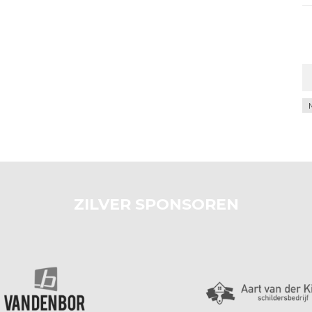
Ar
ZILVER SPONSOREN