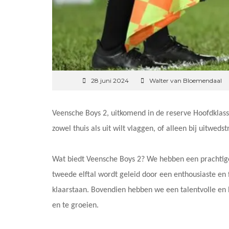
28 juni 2024
Walter van Bloemendaal
Veensche Boys 2, uitkomend in de reserve Hoofdklasse
zowel thuis als uit wilt vlaggen, of alleen bij uitwedst
Wat biedt Veensche Boys 2? We hebben een prachtige
tweede elftal wordt geleid door een enthousiaste en f
klaarstaan. Bovendien hebben we een talentvolle en 
en te groeien.