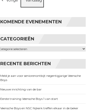
Vorige
Vandaag
KOMENDE EVENEMENTEN
CATEGORIEËN
ategorieën
RECENTE BERICHTEN
Meld je aan voor seniorenontbijt negentigjarige Veensche
Boys
Nieuwe inrichting van de bar
Eerste training Veensche Boys 1 van start
Veensche Boys en NSC Nijkerk treffen elkaar in de beker