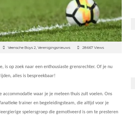
Veensche Boys 2
,
Verenigingsnieuws
28667 Views
, is op zoek naar een enthousiaste grensrechter. Of je nu
rijden, alles is bespreekbaar!
 accommodatie waar je je meteen thuis zult voelen. Ons
anatieke trainer en begeleidingsteam, die altijd voor je
leergierige spelersgroep die gemotiveerd is om te presteren