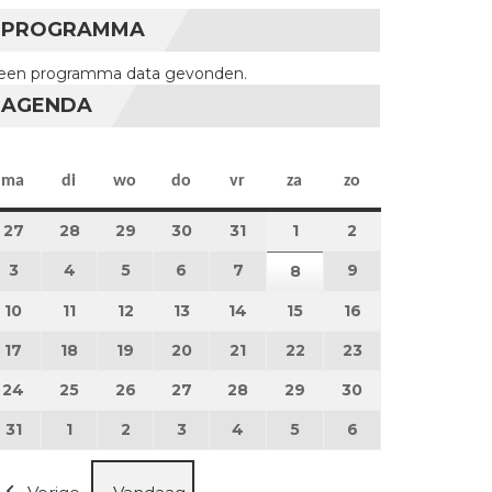
PROGRAMMA
een programma data gevonden.
AGENDA
maandag
dinsdag
woensdag
donderdag
vrijdag
zaterdag
zondag
ma
di
wo
do
vr
za
zo
27
27 juli 2026
28
28 juli 2026
29
29 juli 2026
30
30 juli 2026
31
31 juli 2026
1
1 augustus 2026
2
2 augustus 202
3
3 augustus 2026
4
4 augustus 2026
5
5 augustus 2026
6
6 augustus 2026
7
7 augustus 2026
9
9 augustus 202
8
8 augustus 2026
10
10 augustus 2026
11
11 augustus 2026
12
12 augustus 2026
13
13 augustus 2026
14
14 augustus 2026
15
15 augustus 2026
16
16 augustus 20
17
17 augustus 2026
18
18 augustus 2026
19
19 augustus 2026
20
20 augustus 2026
21
21 augustus 2026
22
22 augustus 2026
23
23 augustus 2
24
24 augustus 2026
25
25 augustus 2026
26
26 augustus 2026
27
27 augustus 2026
28
28 augustus 2026
29
29 augustus 2026
30
30 augustus 2
31
31 augustus 2026
1
1 september 2026
2
2 september 2026
3
3 september 2026
4
4 september 2026
5
5 september 2026
6
6 september 2