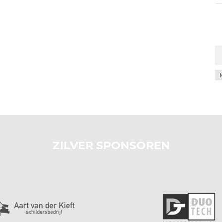
Ar
ZILVER SPONSOREN