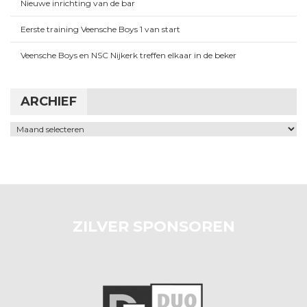
Nieuwe inrichting van de bar
Eerste training Veensche Boys 1 van start
Veensche Boys en NSC Nijkerk treffen elkaar in de beker
ARCHIEF
Archief
ZILVER SPONSOREN