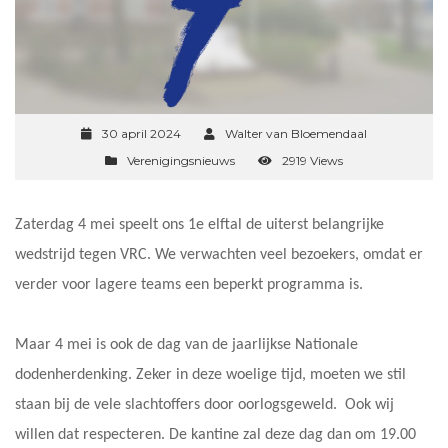
30 april 2024
Walter van Bloemendaal
Verenigingsnieuws
2919 Views
Zaterdag 4 mei speelt ons 1e elftal de uiterst belangrijke
wedstrijd tegen VRC. We verwachten veel bezoekers, omdat er
verder voor lagere teams een beperkt programma is.
Maar 4 mei is ook de dag van de jaarlijkse Nationale
dodenherdenking. Zeker in deze woelige tijd, moeten we stil
staan bij de vele slachtoffers door oorlogsgeweld. Ook wij
willen dat respecteren. De kantine zal deze dag dan om 19.00