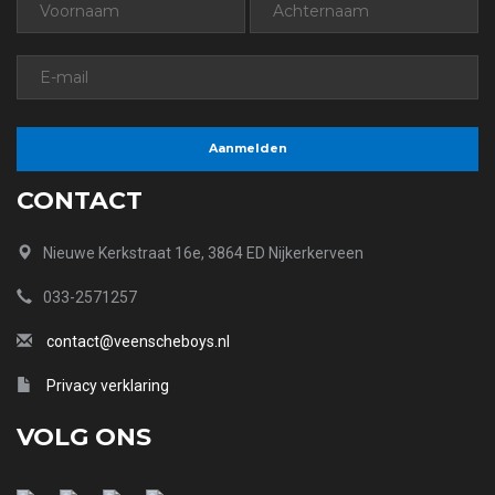
CONTACT
Nieuwe Kerkstraat 16e, 3864 ED Nijkerkerveen
033-2571257
contact@veenscheboys.nl
Privacy verklaring
VOLG ONS