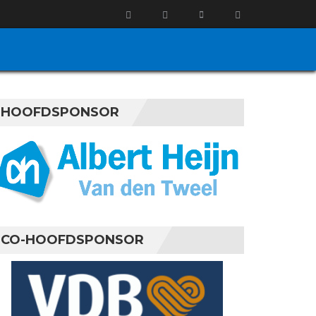
HOOFDSPONSOR
CO-HOOFDSPONSOR