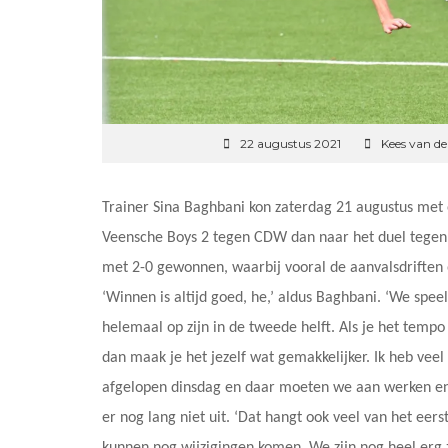
22 augustus 2021
Kees van de
Trainer Sina Baghbani kon zaterdag 21 augustus met 
Veensche Boys 2 tegen CDW dan naar het duel tegen
met 2-0 gewonnen, waarbij vooral de aanvalsdriften
‘Winnen is altijd goed, he,’ aldus Baghbani. ‘We spe
helemaal op zijn in de tweede helft. Als je het tempo 
dan maak je het jezelf wat gemakkelijker. Ik heb vee
afgelopen dinsdag en daar moeten we aan werken en 
er nog lang niet uit. ‘Dat hangt ook veel van het eerst