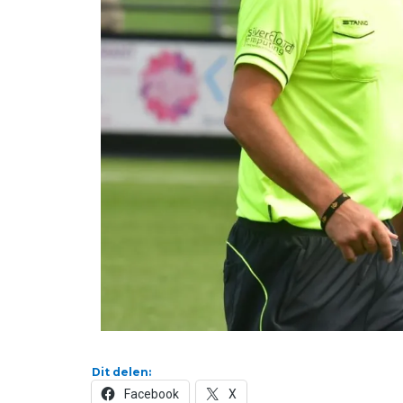
Dit delen:
Facebook
X