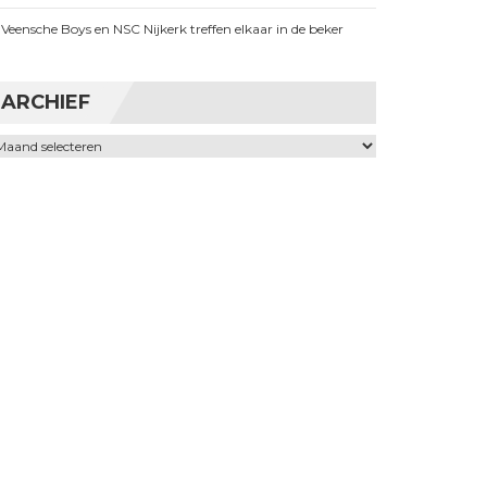
Veensche Boys en NSC Nijkerk treffen elkaar in de beker
ARCHIEF
chief