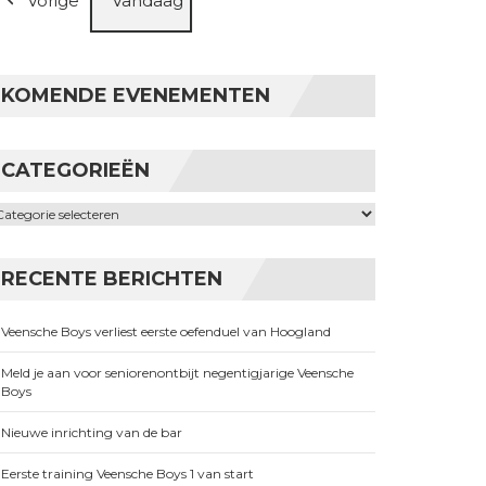
Vorige
Vandaag
KOMENDE EVENEMENTEN
CATEGORIEËN
ategorieën
RECENTE BERICHTEN
Veensche Boys verliest eerste oefenduel van Hoogland
Meld je aan voor seniorenontbijt negentigjarige Veensche
Boys
Nieuwe inrichting van de bar
Eerste training Veensche Boys 1 van start