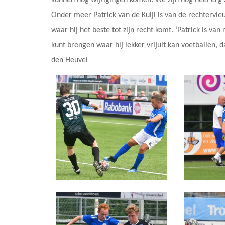
kunnen nog wijzigingen komen. We zijn nog heel erg 
Onder meer Patrick van de Kuijl is van de rechtervle
waar hij het beste tot zijn recht komt. ‘Patrick is van
kunt brengen waar hij lekker vrijuit kan voetballen, d
den Heuvel