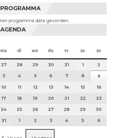
PROGRAMMA
een programma data gevonden.
AGENDA
maandag
dinsdag
woensdag
donderdag
vrijdag
zaterdag
zondag
ma
di
wo
do
vr
za
zo
27
27 juli 2026
28
28 juli 2026
29
29 juli 2026
30
30 juli 2026
31
31 juli 2026
1
1 augustus 2026
2
2 augustus 202
3
3 augustus 2026
4
4 augustus 2026
5
5 augustus 2026
6
6 augustus 2026
7
7 augustus 2026
8
8 augustus 2026
9
9 augustus 202
10
10 augustus 2026
11
11 augustus 2026
12
12 augustus 2026
13
13 augustus 2026
14
14 augustus 2026
15
15 augustus 2026
16
16 augustus 20
17
17 augustus 2026
18
18 augustus 2026
19
19 augustus 2026
20
20 augustus 2026
21
21 augustus 2026
22
22 augustus 2026
23
23 augustus 2
24
24 augustus 2026
25
25 augustus 2026
26
26 augustus 2026
27
27 augustus 2026
28
28 augustus 2026
29
29 augustus 2026
30
30 augustus 2
31
31 augustus 2026
1
1 september 2026
2
2 september 2026
3
3 september 2026
4
4 september 2026
5
5 september 2026
6
6 september 2