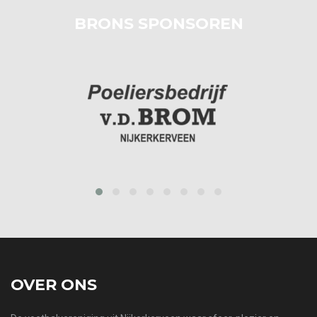
BRONS SPONSOREN
prev
next
OVER ONS