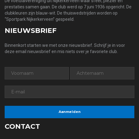
De voetbalvereniging uit Nijkerkerveen waar sfeer, plezier en
prestaties samen gaan. De club werd op 7 juni 1936 opgericht. De
clubkleuren zijn blauw-wit. De thuiswedstrijden worden op
“Sportpark Nijkerkerveen” gespeeld.
NIEUWSBRIEF
Binnenkort starten we met onze nieuwsbrief. Schrijf je in voor
deze email nieuwsbrief en mis niets over je favoriete club.
CONTACT