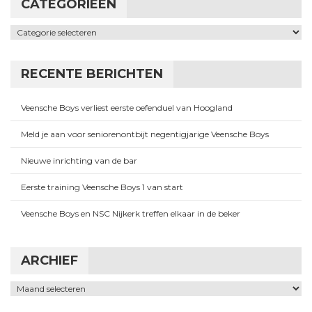
CATEGORIEËN
Categorieën
RECENTE BERICHTEN
Veensche Boys verliest eerste oefenduel van Hoogland
Meld je aan voor seniorenontbijt negentigjarige Veensche Boys
Nieuwe inrichting van de bar
Eerste training Veensche Boys 1 van start
Veensche Boys en NSC Nijkerk treffen elkaar in de beker
ARCHIEF
Archief