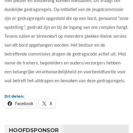
met plezier en voldoening kunnen voetballen. Dit vraagt om
duidelijke gedragsregels. Op initiatief van de jeugdcommissie
zijn er gedragsregels opgesteld die op een bord, genaamd “onze
opstelling”, gedrukt zijn en bij de ingang van ons complex hangt.
Tevens zullen er binnenkort op meerdere plekken kleine versies
van dit bord opgehangen worden. Het bestuur en de
betreffende commissies dragen de gedragscode actief uit. Met
name de trainers, begeleiders en ouders/verzorgers hebben
een belangrijke verantwoordelijkheid en voorbeeldfunctie voor
wat betreft het uitdragen en bewaken van deze gedragsregels.
Dit delen:
Facebook
X
HOOFDSPONSOR